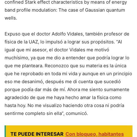
confined Stark effect characteristics by means of energy
band profile modulation: The case of Gaussian quantum
wells.
Expuso que el doctor Adolfo Vidales, también profesor de
física de la UAZ, lo impulsó a lograr sus propósitos. “Al
igual que mi asesor, el doctor Vidales me motivó
muchísimo, ya que me dio a entender que podría lograr lo
que me planteara. Reconozco que su materia es la única
que he reprobado en toda mi vida y aunque en un principio
eso me desanimó, después me di cuenta que sucedió
porque podía dar más de mí. Ahora me siento sumamente
agradecido de que me haya hecho amar la física como
hasta hoy. No me visualizo haciendo otra cosa ni podría
sentirme completo sin ella”, comunicó.
TE PUEDE INTERESAR
Con bloqueo, habitantes