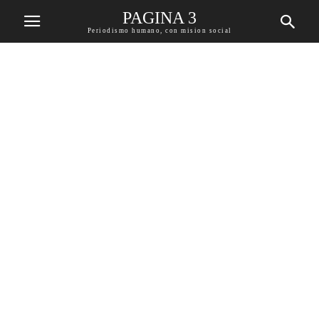
PAGINA 3
Periodismo humano, con mision social