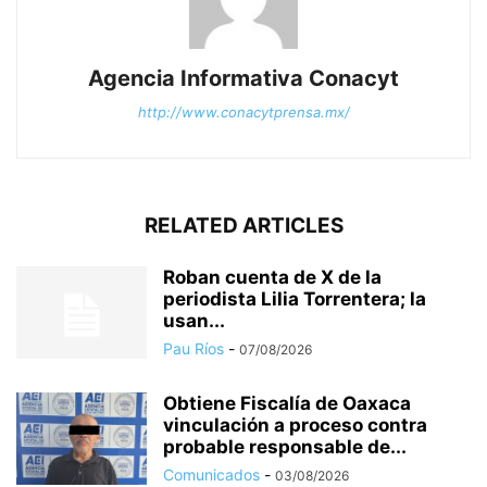
Agencia Informativa Conacyt
http://www.conacytprensa.mx/
RELATED ARTICLES
Roban cuenta de X de la
periodista Lilia Torrentera; la
usan...
Pau Ríos
-
07/08/2026
Obtiene Fiscalía de Oaxaca
vinculación a proceso contra
probable responsable de...
Comunicados
-
03/08/2026