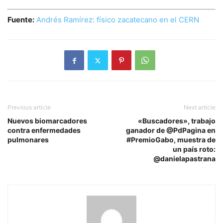
Fuente:
Andrés Ramírez: físico zacatecano en el CERN
Previous article
Next article
Nuevos biomarcadores
«Buscadores», trabajo
contra enfermedades
ganador de @PdPagina en
pulmonares
#PremioGabo, muestra de
un país roto:
@danielapastrana