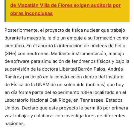
de Mazatlán Villa de Flores exigen auditoría por
obras inconclusas
Posteriormente, el proyecto de física nuclear que trabajó
durante la maestría, le dio un empuje a su formación como
científico. En él abordó la interacción de núcleos de helio
(3He) con neutrones. Mediante instrumentación, manejo
de
software
para simulación de fenómenos físicos y bajo la
supervisión de la doctora Libertad Barrón Palos, Andrés
Ramírez participó en la construcción dentro del Instituto
de Física de la UNAM de un solenoide (bobinas) que hoy
en día forma parte del experimento n3He localizado en el
Laboratorio Nacional Oak Ridge, en Tennessee, Estados
Unidos. Declaró que este proyecto le permitió por primera
vez trabajar y colaborar con investigadores de diferentes
naciones.