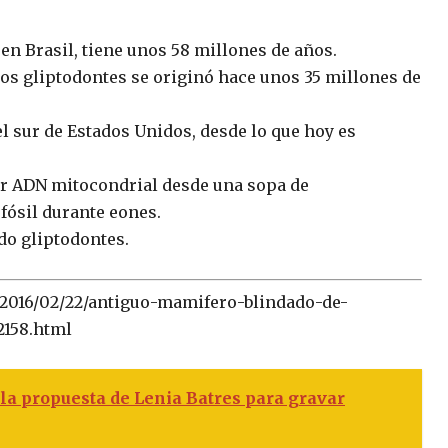
en Brasil, tiene unos 58 millones de años.
 los gliptodontes se originó hace unos 35 millones de
l sur de Estados Unidos, desde lo que hoy es
ner ADN mitocondrial desde una sopa de
fósil durante eones.
do gliptodontes.
/2016/02/22/antiguo-mamifero-blindado-de-
2158.html
a propuesta de Lenia Batres para gravar