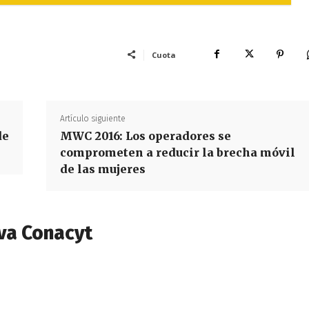
Cuota
Artículo siguiente
de
MWC 2016: Los operadores se
comprometen a reducir la brecha móvil
de las mujeres
va Conacyt