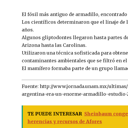
El fósil más antiguo de armadillo, encontrado 
Los científicos determinaron que el linaje de
años.
Algunos gliptodontes llegaron hasta partes de
Arizona hasta las Carolinas.
Utilizaron una técnica sofisticada para obte
contaminantes ambientales que se filtró en el 
El mamífero formaba parte de un grupo llama
Fuente: http://www.jornada.unam.mx/ultimas
argentina-era-un-enorme-armadillo-estudio-
TE PUEDE INTERESAR
Sheinbaum congel
herencias y recursos de Afores