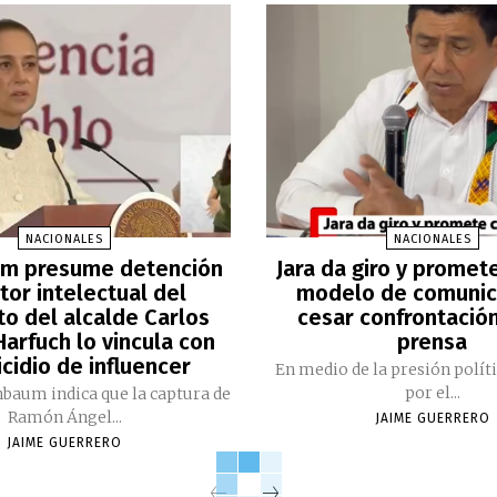
NACIONALES
NACIONALES
m presume detención
Jara da giro y promet
tor intelectual del
modelo de comunic
to del alcalde Carlos
cesar confrontación
arfuch lo vincula con
prensa
cidio de influencer
En medio de la presión polít
por el...
nbaum indica que la captura de
Ramón Ángel...
JAIME GUERRERO
JAIME GUERRERO