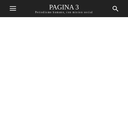
PAGINA 3
Periodismo humano, con mision social