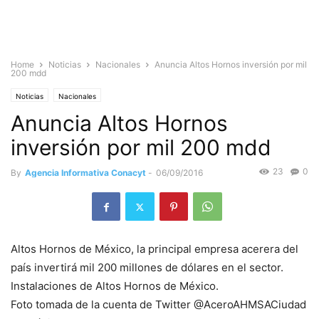
Home
Noticias
Nacionales
Anuncia Altos Hornos inversión por mil
200 mdd
Noticias
Nacionales
Anuncia Altos Hornos
inversión por mil 200 mdd
23
0
By
Agencia Informativa Conacyt
-
06/09/2016
Altos Hornos de México, la principal empresa acerera del
país invertirá mil 200 millones de dólares en el sector.
Instalaciones de Altos Hornos de México.
Foto tomada de la cuenta de Twitter @AceroAHMSACiudad