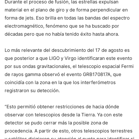
Durante el proceso de fusión, las estrellas expulsan
material en el plano de giro y de forma perpendicular en
forma de
jets
. Eso brilla en todas las bandas del espectro
electromagnético, fenómeno que se ha buscado por
décadas pero que no había tenido éxito hasta ahora.
Lo más relevante del descubrimiento del 17 de agosto es
que posterior a que LIGO y Virgo identificaran este evento
por sus ondas gravitacionales, el telescopio espacial Fermi
de rayos gamma observó el evento GRB170817A, que
coincidía con la zona en la que los interferómetros
registraron su detección.
“Esto permitió obtener restricciones de hacia dónde
observar con telescopios desde la Tierra. Ya con este
detector se pudo cerrar más la posible zona de
procedencia. A partir de esto, otros telescopios terrestres
y satélites dirigieron su atención al punto para identificar si