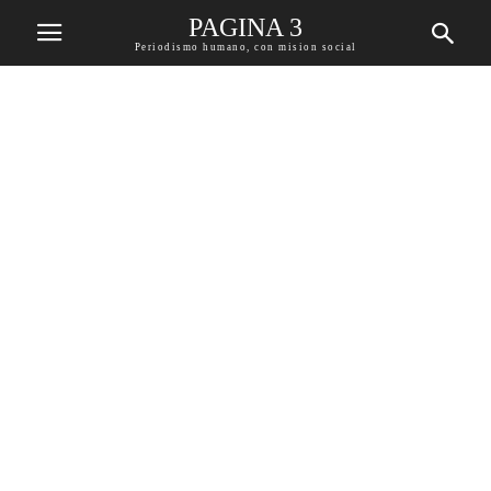
PAGINA 3
Periodismo humano, con mision social