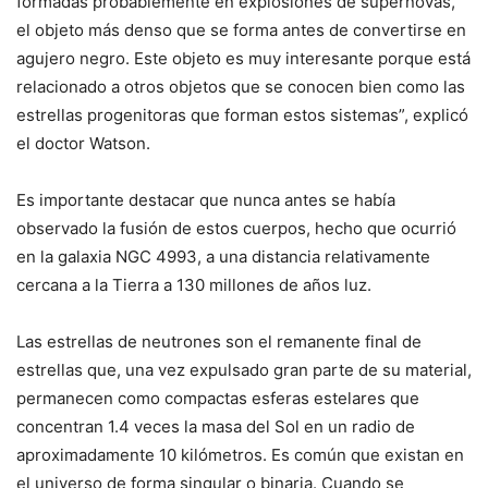
formadas probablemente en explosiones de supernovas,
el objeto más denso que se forma antes de convertirse en
agujero negro. Este objeto es muy interesante porque está
relacionado a otros objetos que se conocen bien como las
estrellas progenitoras que forman estos sistemas”, explicó
el doctor Watson.
Es importante destacar que nunca antes se había
observado la fusión de estos cuerpos, hecho que ocurrió
en la galaxia NGC 4993, a una distancia relativamente
cercana a la Tierra a 130 millones de años luz.
Las estrellas de neutrones son el remanente final de
estrellas que, una vez expulsado gran parte de su material,
permanecen como compactas esferas estelares que
concentran 1.4 veces la masa del Sol en un radio de
aproximadamente 10 kilómetros. Es común que existan en
el universo de forma singular o binaria. Cuando se