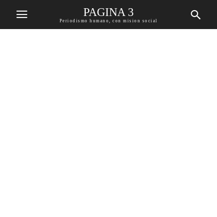
PAGINA 3
Periodismo humano, con mision social