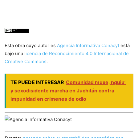
Esta obra cuyo autor es
Agencia Informativa Conacyt
está
bajo una
licencia de Reconocimiento 4.0 Internacional de
Creative Commons
.
TE PUEDE INTERESAR
Comunidad muxe, nguiu’
y sexodisidente marcha en Juchitán contra
impunidad en crímenes de odio