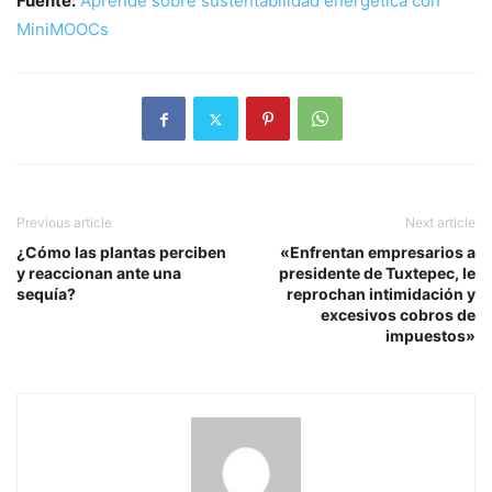
Fuente:
Aprende sobre sustentabilidad energética con
MiniMOOCs
Previous article
Next article
¿Cómo las plantas perciben
«Enfrentan empresarios a
y reaccionan ante una
presidente de Tuxtepec, le
sequía?
reprochan intimidación y
excesivos cobros de
impuestos»