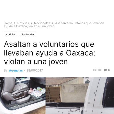
Home
Noticias
Nacionales
Asaltan a voluntarios que llevaban
ayuda a Oaxaca; violan a una joven
Noticias
Nacionales
Asaltan a voluntarios que
llevaban ayuda a Oaxaca;
violan a una joven
91
0
By
Agencias
-
28/09/2017