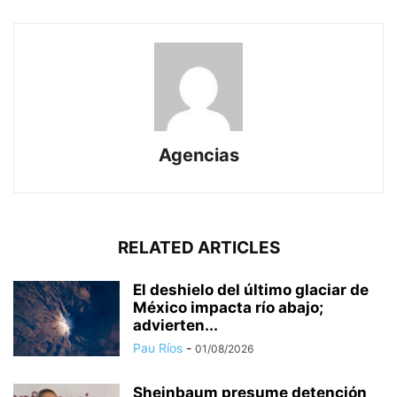
Agencias
RELATED ARTICLES
El deshielo del último glaciar de
México impacta río abajo;
advierten...
Pau Ríos
-
01/08/2026
Sheinbaum presume detención