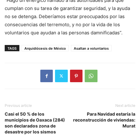
“Hago un enérgico llamado a las autoridades para que
cumplan con su tarea de garantizar seguridad, y la ayuda
no se detenga. Deberíamos estar preocupados por las
consecuencias del terremoto, y no por la vida de los
voluntarios que ayudan a las personas damnificadas”.
TAGS
Arquidiócesis de México
Asaltan a voluntarios
Previous article
Next article
Casi el 50 % de los
Para Navidad estaría la
municipios de Oaxaca (284)
reconstrucción de viviendas:
son declarados zona de
Murat
desastre por los sismos