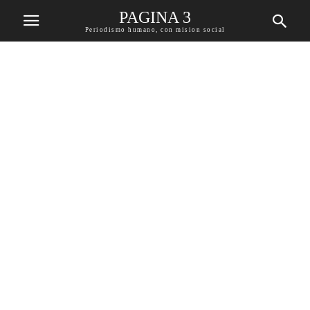
PAGINA 3
Periodismo humano, con mision social