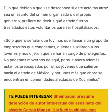
Dijo que debido a que «se desconoce si este acto tan atroz
sea un asunto del crimen organizado o del propio
gobierno, prefiere no decir a qué estado fueron
trasladados estos voluntarios para ser hospitalizados.
«Sólo quiero señalar que tuvimos que llamar a un grupo de
empresarios que conocemos, quienes auxiliaron a los
jóvenes y nos dijeron que se harían cargo de protegerlos.
No podemos movernos de aquí, porque ahora además
estamos preocupados por otros jóvenes que salieron
hacia el estado de México, y por unos más que ahora se
encuentran en comunidades afectadas de Xochimilco”.
TE PUEDE INTERESAR
Sheinbaum presume
detención de autor intelectual del asesinato del
alcalde Carlos Manzo; Harfuch lo vincula con