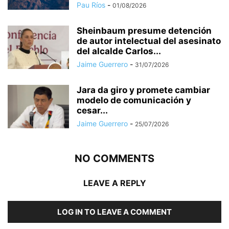
Pau Ríos
-
01/08/2026
Sheinbaum presume detención
de autor intelectual del asesinato
del alcalde Carlos...
Jaime Guerrero
-
31/07/2026
Jara da giro y promete cambiar
modelo de comunicación y
cesar...
Jaime Guerrero
-
25/07/2026
NO COMMENTS
LEAVE A REPLY
LOG IN TO LEAVE A COMMENT