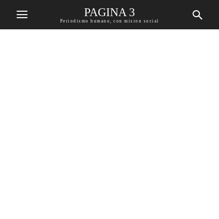
PAGINA 3
Periodismo humano, con mision social