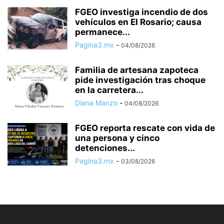
FGEO investiga incendio de dos
vehículos en El Rosario; causa
permanece...
Pagina3.mx
-
04/08/2026
Familia de artesana zapoteca
pide investigación tras choque
en la carretera...
Diana Manzo
-
04/08/2026
FGEO reporta rescate con vida de
una persona y cinco
detenciones...
Pagina3.mx
-
03/08/2026