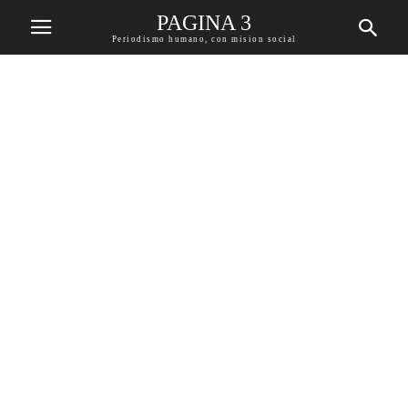
PAGINA 3
Periodismo humano, con mision social