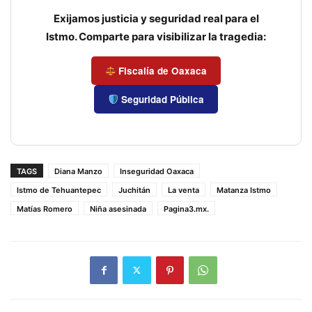
Exijamos justicia y seguridad real para el
Istmo. Comparte para visibilizar la tragedia:
Fiscalía de Oaxaca
Seguridad Pública
TAGS
Diana Manzo
Inseguridad Oaxaca
Istmo de Tehuantepec
Juchitán
La venta
Matanza Istmo
Matías Romero
Niña asesinada
Pagina3.mx.