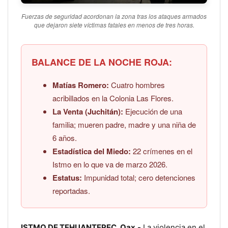
Fuerzas de seguridad acordonan la zona tras los ataques armados
que dejaron siete víctimas fatales en menos de tres horas.
BALANCE DE LA NOCHE ROJA:
Matías Romero:
Cuatro hombres
acribillados en la Colonia Las Flores.
La Venta (Juchitán):
Ejecución de una
familia; mueren padre, madre y una niña de
6 años.
Estadística del Miedo:
22 crímenes en el
Istmo en lo que va de marzo 2026.
Estatus:
Impunidad total; cero detenciones
reportadas.
ISTMO DE TEHUANTEPEC, Oax.-
La violencia en el