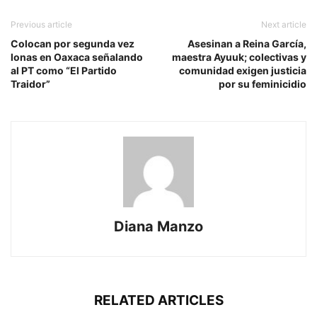
Previous article
Next article
Colocan por segunda vez
Asesinan a Reina García,
lonas en Oaxaca señalando
maestra Ayuuk; colectivas y
al PT como “El Partido
comunidad exigen justicia
Traidor”
por su feminicidio
Diana Manzo
RELATED ARTICLES