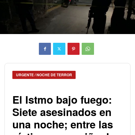
URGENTE / NOCHE DE TERROR
El Istmo bajo fuego:
Siete asesinados en
una noche; entre las