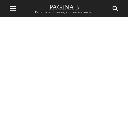
PAGINA 3
Periodismo humano, con mision social