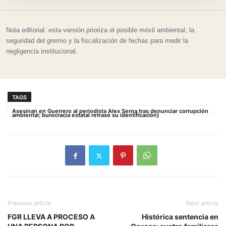
Nota editorial: esta versión prioriza el posible móvil ambiental, la
seguridad del gremio y la fiscalización de fechas para medir la
negligencia institucional.
TAGS
Asesinan en Guerrero al periodista Alex Serna tras denunciar corrupción
ambiental; burocracia estatal retrasó su identificación}
Previous article
Next article
FGR LLEVA A PROCESO A
Histórica sentencia en