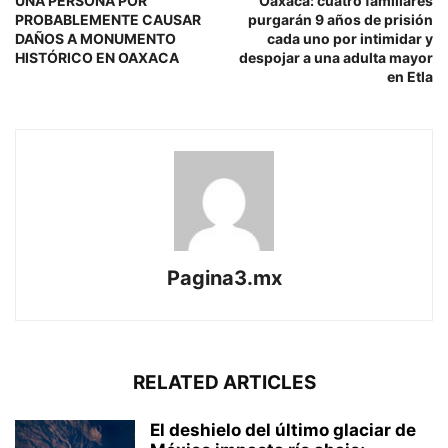
UNA PERSONA POR
Oaxaca: cuatro familiares
PROBABLEMENTE CAUSAR
purgarán 9 años de prisión
DAÑOS A MONUMENTO
cada uno por intimidar y
HISTÓRICO EN OAXACA
despojar a una adulta mayor
en Etla
Pagina3.mx
RELATED ARTICLES
El deshielo del último glaciar de