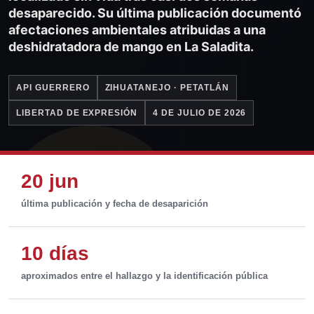
desaparecido. Su última publicación documentó
afectaciones ambientales atribuidas a una
deshidratadora de mango en La Saladita.
API GUERRERO
ZIHUATANEJO · PETATLÁN
LIBERTAD DE EXPRESIÓN
4 DE JULIO DE 2026
20 jun
última publicación y fecha de desaparición
10 días
aproximados entre el hallazgo y la identificación pública