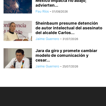
México impacta río abajo;
advierten...
Pau Ríos
-
01/08/2026
Sheinbaum presume detención
de autor intelectual del asesinato
del alcalde Carlos...
Jaime Guerrero
-
31/07/2026
Jara da giro y promete cambiar
modelo de comunicación y
cesar...
Jaime Guerrero
-
25/07/2026