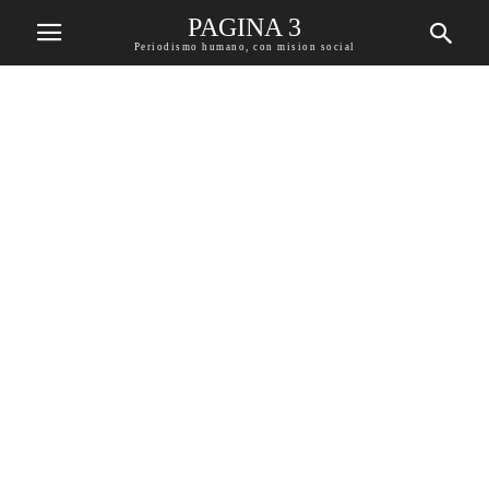
PAGINA 3
Periodismo humano, con mision social