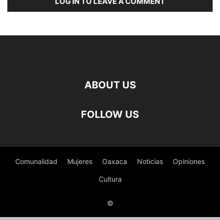
LOG IN TO LEAVE A COMMENT
ABOUT US
FOLLOW US
Comunalidad
Mujeres
Oaxaca
Noticias
Opiniones
Cultura
©