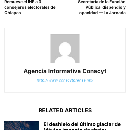
Remueve el INE a 3
Secretaría de la Función
consejeros electorales de
Pública: dispendio y
Chiapas
opacidad — La Jornada
Agencia Informativa Conacyt
http://www.conacytprensa.mx/
RELATED ARTICLES
El deshielo del último glaciar de
México impacta río abajo;