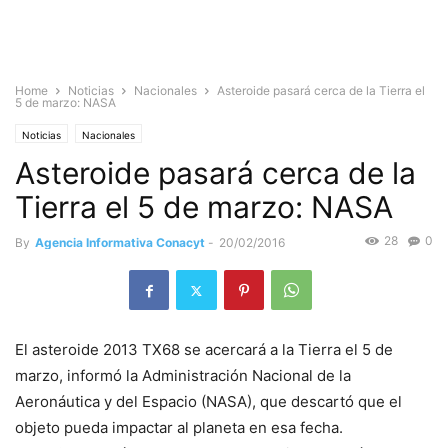
Home
Noticias
Nacionales
Asteroide pasará cerca de la Tierra el
5 de marzo: NASA
Noticias
Nacionales
Asteroide pasará cerca de la
Tierra el 5 de marzo: NASA
28
0
By
Agencia Informativa Conacyt
-
20/02/2016
El asteroide 2013 TX68 se acercará a la Tierra el 5 de
marzo, informó la Administración Nacional de la
Aeronáutica y del Espacio (NASA), que descartó que el
objeto pueda impactar al planeta en esa fecha.