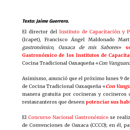
Texto: Jaime Guerrero.
El director del
Instituto de Capacitación y 
(Icapet), Francisco Ángel Maldonado Ma
gastronómico, Oaxaca de mis Sabores
»
s
Gastronómico de los Institutos de Capacita
Cocina Tradicional Oaxaqueña «
Con Vanguardi
Asimismo, anunció que el próximo lunes 9 de 
de Cocina Tradicional Oaxaqueña «
Con Vangu
manera gratuita por cocineras y cocineros 
restauranteros que deseen
potenciar sus hab
El
Concurso Nacional Gastronómico
se realiz
de Convenciones de Oaxaca (CCCO); en él, pa