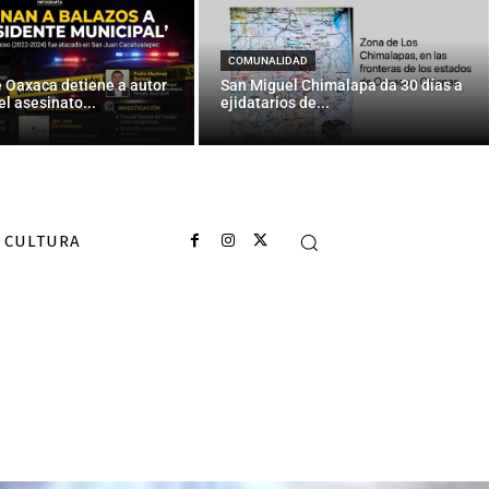
COMUNALIDAD
e Oaxaca detiene a autor
San Miguel Chimalapa da 30 días a
el asesinato...
ejidatarios de...
CULTURA