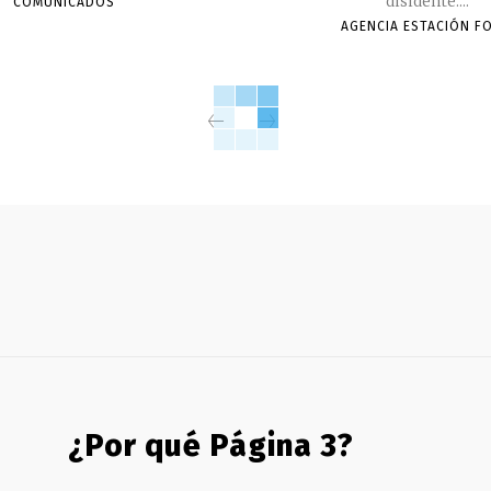
disidente....
COMUNICADOS
AGENCIA ESTACIÓN F
¿Por qué Página 3?