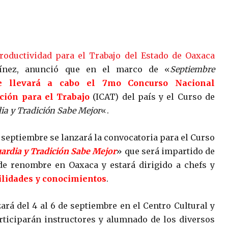
Productividad para el Trabajo del Estado de Oaxaca
rtínez, anunció que en el marco de «
Septiembre
e llevará a cabo el 7mo Concurso Nacional
ción para el Trabajo
(ICAT) del país y el Curso de
a y Tradición Sabe Mejor
«.
septiembre se lanzará la convocatoria para el Curso
ardia y Tradición Sabe Mejor
» que será impartido de
de renombre en Oaxaca y estará dirigido a chefs y
ilidades y conocimientos
.
ará del 4 al 6 de septiembre en el Centro Cultural y
rticiparán instructores y alumnado de los diversos