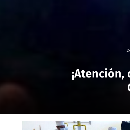
D
¡Atención,