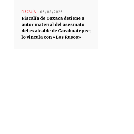
FISCALÍA
06/08/2026
Fiscalía de Oaxaca detiene a
autor material del asesinato
del exalcalde de Cacahuatepec;
lo vincula con «Los Rusos»