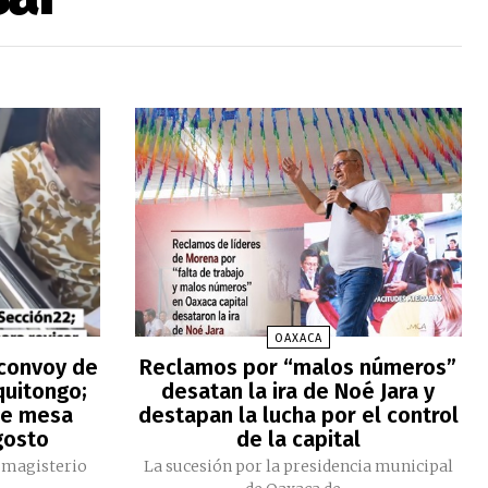
OAXACA
 convoy de
Reclamos por “malos números”
quitongo;
desatan la ira de Noé Jara y
de mesa
destapan la lucha por el control
gosto
de la capital
l magisterio
La sucesión por la presidencia municipal