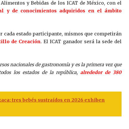
 Alimentos y Bebidas de los ICAT de México, con el
ral y de conocimientos adquiridos en el ámbito
or cada estado participante, mismos que competirán
tillo de Creación
. El ICAT ganador será la sede del
rsos nacionales de gastronomía y es la primera vez que
odos los estados de la república,
alrededor de 380
xaca: tres bebés sustraídos en 2026 exhiben