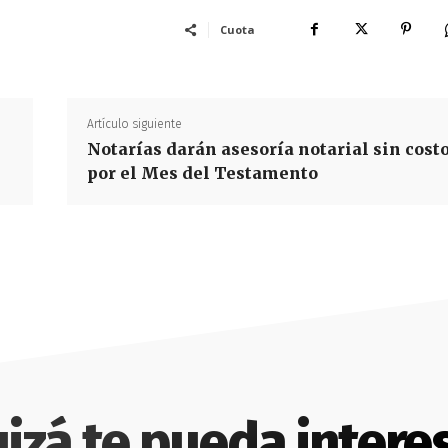
Cuota
Artículo siguiente
Notarías darán asesoría notarial sin cost
por el Mes del Testamento
izá te pueda intere