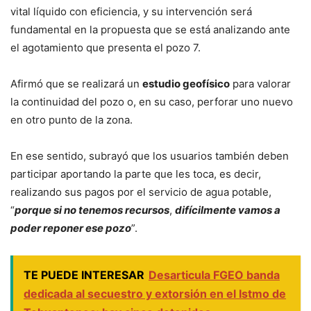
vital líquido con eficiencia, y su intervención será
fundamental en la propuesta que se está analizando ante
el agotamiento que presenta el pozo 7.
Afirmó que se realizará un
estudio geofísico
para valorar
la continuidad del pozo o, en su caso, perforar uno nuevo
en otro punto de la zona.
En ese sentido, subrayó que los usuarios también deben
participar aportando la parte que les toca, es decir,
realizando sus pagos por el servicio de agua potable,
“
porque si no tenemos recursos
,
difícilmente vamos a
poder reponer ese pozo
”.
TE PUEDE INTERESAR
Desarticula FGEO banda
dedicada al secuestro y extorsión en el Istmo de