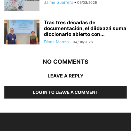
Jaime Guerrero
-
06/08/2026
Tras tres décadas de
documentación, el diidxazá suma
diccionario abierto con...
Diana Manzo
-
04/08/2026
NO COMMENTS
LEAVE A REPLY
LOG IN TO LEAVE A COMMENT