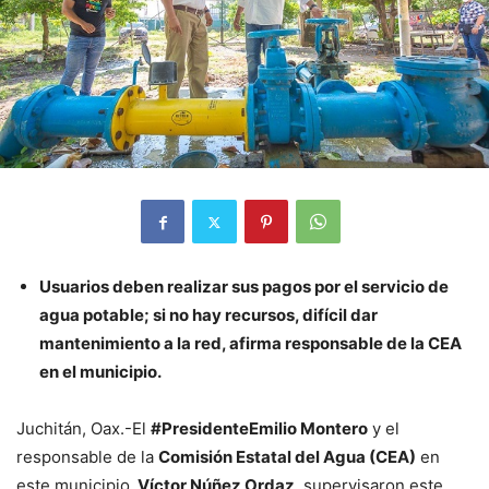
Usuarios deben realizar sus pagos por el servicio de
agua potable; si no hay recursos, difícil dar
mantenimiento a la red, afirma responsable de la CEA
en el municipio.
Juchitán, Oax.-El
#PresidenteEmilio Montero
y el
responsable de la
Comisión Estatal del Agua (CEA)
en
este municipio,
Víctor Núñez Ordaz
, supervisaron este