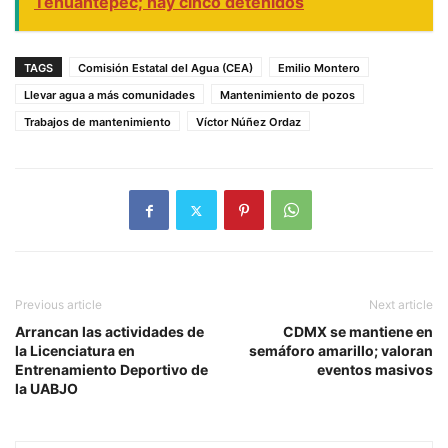
Tehuantepec; hay cinco detenidos
TAGS
Comisión Estatal del Agua (CEA)
Emilio Montero
Llevar agua a más comunidades
Mantenimiento de pozos
Trabajos de mantenimiento
Víctor Núñez Ordaz
Previous article
Next article
Arrancan las actividades de
CDMX se mantiene en
la Licenciatura en
semáforo amarillo; valoran
Entrenamiento Deportivo de
eventos masivos
la UABJO