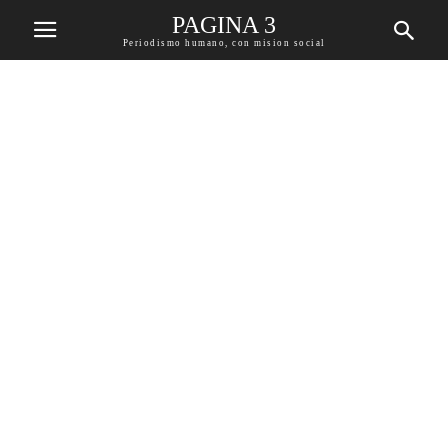
PAGINA 3
Periodismo humano, con mision social