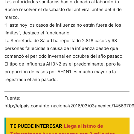
Las autoridades sanitarias han ordenado al laboratorio
Roche resolver el desabasto del antiviral antes del 6 de
marzo.
“Hasta hoy los casos de influenza no están fuera de los
límites”, destacó el funcionario.
La Secretaría de Salud ha reportado 2.818 casos y 98
personas fallecidas a causa de la influenza desde que
comenzó el periodo invernal en octubre del año pasado.
El tipo de influenza AH3N2 es el predominante, pero la
proporción de casos por AH1N1 es mucho mayor a la
registrada el año pasado.
Fuente:
http://elpais.com/internacional/2016/03/03/mexico/1456970
TE PUEDE INTERESAR
Llega al Istmo de
Tehuantepec buque coreano con 3 mil autos