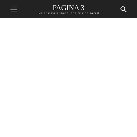
PAGINA 3
Periodismo humano, con mision social