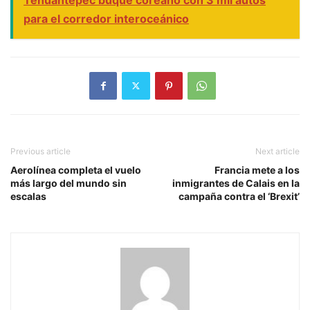
para el corredor interoceánico
Previous article
Next article
Aerolínea completa el vuelo
Francia mete a los
más largo del mundo sin
inmigrantes de Calais en la
escalas
campaña contra el ‘Brexit’