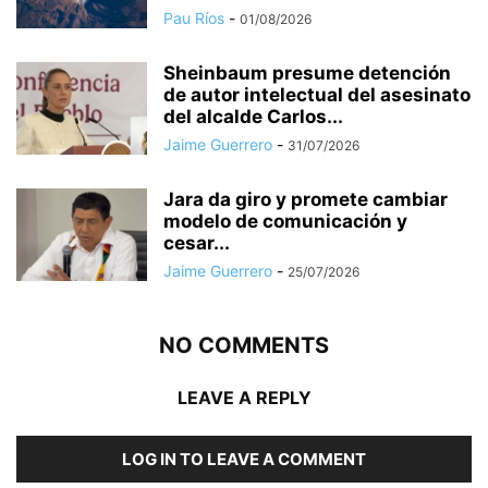
Pau Ríos
-
01/08/2026
Sheinbaum presume detención
de autor intelectual del asesinato
del alcalde Carlos...
Jaime Guerrero
-
31/07/2026
Jara da giro y promete cambiar
modelo de comunicación y
cesar...
Jaime Guerrero
-
25/07/2026
NO COMMENTS
LEAVE A REPLY
LOG IN TO LEAVE A COMMENT