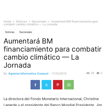
Home
Noticias
Nacionales
Aumentará BM financiamiento para
combatir cambio climático — La Jornada
Noticias
Nacionales
Aumentará BM
financiamiento para combatir
cambio climático — La
Jornada
28
0
By
Agencia Informativa Conacyt
-
11/10/2015
La directora del Fondo Monetario Internacional, Christine
Lagarde y el presidente del Banco Mundial Presidente, Jim