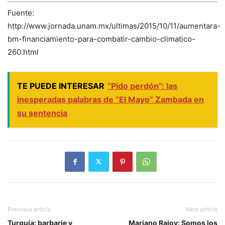
Fuente:
http://www.jornada.unam.mx/ultimas/2015/10/11/aumentara-
bm-financiamiento-para-combatir-cambio-climatico-
260.html
TE PUEDE INTERESAR
“Pido perdón”: las
inesperadas palabras de “El Mayo” Zambada en
su sentencia
Previous article
Next article
Turquía: barbarie y
Mariano Rajoy: Somos los