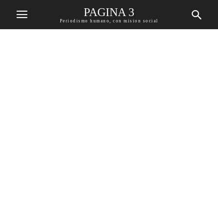
PAGINA 3
Periodismo humano, con mision social