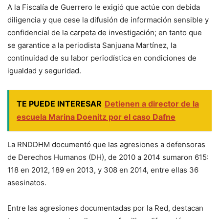
A la Fiscalía de Guerrero le exigió que actúe con debida
diligencia y que cese la difusión de información sensible y
confidencial de la carpeta de investigación; en tanto que
se garantice a la periodista Sanjuana Martínez, la
continuidad de su labor periodística en condiciones de
igualdad y seguridad.
TE PUEDE INTERESAR
Detienen a director de la
escuela Marina Doenitz por el caso Dafne
La RNDDHM documentó que las agresiones a defensoras
de Derechos Humanos (DH), de 2010 a 2014 sumaron 615:
118 en 2012, 189 en 2013, y 308 en 2014, entre ellas 36
asesinatos.
Entre las agresiones documentadas por la Red, destacan