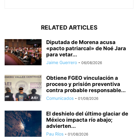
RELATED ARTICLES
Diputada de Morena acusa
«pacto patriarcal» de Noé Jara
para vetar...
Jaime Guerrero
-
06/08/2026
Obtiene FGEO vinculación a
proceso y prisión preventiva
contra probable responsable...
Comunicados
-
01/08/2026
El deshielo del último glaciar de
México impacta río abajo;
advierten...
Pau Ríos
-
01/08/2026