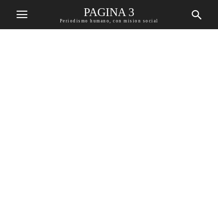
PAGINA 3
Periodismo humano, con mision social