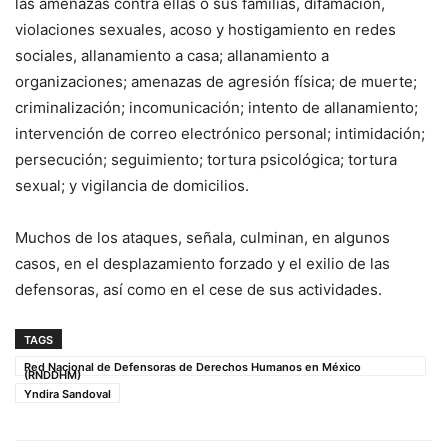
las amenazas contra ellas o sus familias, difamación,
violaciones sexuales, acoso y hostigamiento en redes
sociales, allanamiento a casa; allanamiento a
organizaciones; amenazas de agresión física; de muerte;
criminalización; incomunicación; intento de allanamiento;
intervención de correo electrónico personal; intimidación;
persecución; seguimiento; tortura psicológica; tortura
sexual; y vigilancia de domicilios.
Muchos de los ataques, señala, culminan, en algunos
casos, en el desplazamiento forzado y el exilio de las
defensoras, así como en el cese de sus actividades.
TAGS
Red Nacional de Defensoras de Derechos Humanos en México
(RNDDHM)
Yndira Sandoval