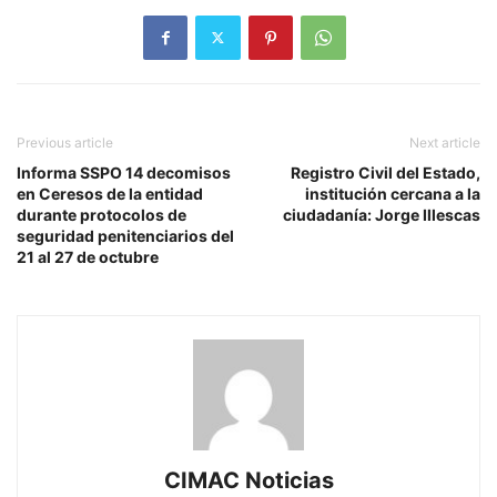
Previous article
Next article
Informa SSPO 14 decomisos
Registro Civil del Estado,
en Ceresos de la entidad
institución cercana a la
durante protocolos de
ciudadanía: Jorge Illescas
seguridad penitenciarios del
21 al 27 de octubre
CIMAC Noticias