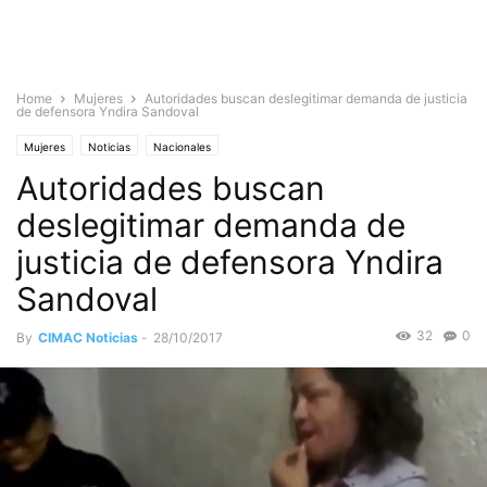
Home
Mujeres
Autoridades buscan deslegitimar demanda de justicia
de defensora Yndira Sandoval
Mujeres
Noticias
Nacionales
Autoridades buscan
deslegitimar demanda de
justicia de defensora Yndira
Sandoval
32
0
By
CIMAC Noticias
-
28/10/2017