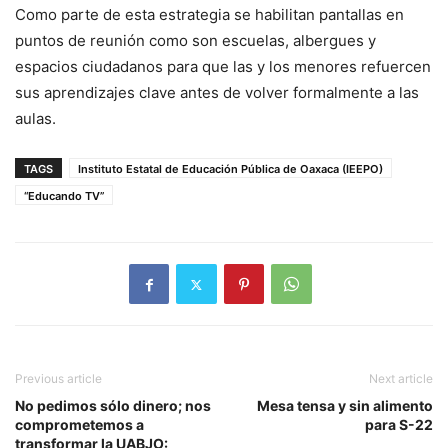
Como parte de esta estrategia se habilitan pantallas en
puntos de reunión como son escuelas, albergues y
espacios ciudadanos para que las y los menores refuercen
sus aprendizajes clave antes de volver formalmente a las
aulas.
TAGS
Instituto Estatal de Educación Pública de Oaxaca (IEEPO)
“Educando TV”
Previous article
Next article
No pedimos sólo dinero; nos
Mesa tensa y sin alimento
comprometemos a
para S-22
transformar la UABJO: