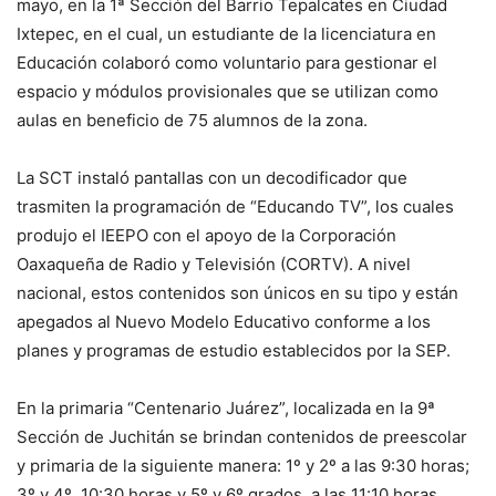
mayo, en la 1ª Sección del Barrio Tepalcates en Ciudad
Ixtepec, en el cual, un estudiante de la licenciatura en
Educación colaboró como voluntario para gestionar el
espacio y módulos provisionales que se utilizan como
aulas en beneficio de 75 alumnos de la zona.
La SCT instaló pantallas con un decodificador que
trasmiten la programación de “Educando TV”, los cuales
produjo el IEEPO con el apoyo de la Corporación
Oaxaqueña de Radio y Televisión (CORTV). A nivel
nacional, estos contenidos son únicos en su tipo y están
apegados al Nuevo Modelo Educativo conforme a los
planes y programas de estudio establecidos por la SEP.
En la primaria “Centenario Juárez”, localizada en la 9ª
Sección de Juchitán se brindan contenidos de preescolar
y primaria de la siguiente manera: 1º y 2º a las 9:30 horas;
3º y 4º, 10:30 horas y 5º y 6º grados, a las 11:10 horas.