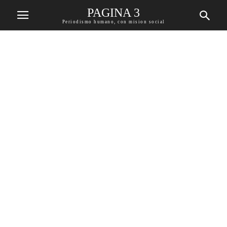
PAGINA 3
Periodismo humano, con mision social