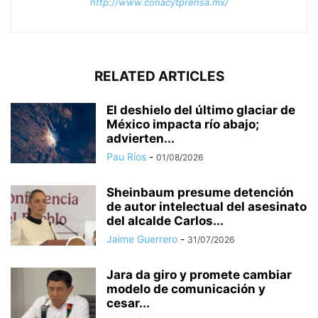
http://www.conacytprensa.mx/
RELATED ARTICLES
El deshielo del último glaciar de
México impacta río abajo;
advierten...
Pau Ríos
-
01/08/2026
Sheinbaum presume detención
de autor intelectual del asesinato
del alcalde Carlos...
Jaime Guerrero
-
31/07/2026
Jara da giro y promete cambiar
modelo de comunicación y
cesar...