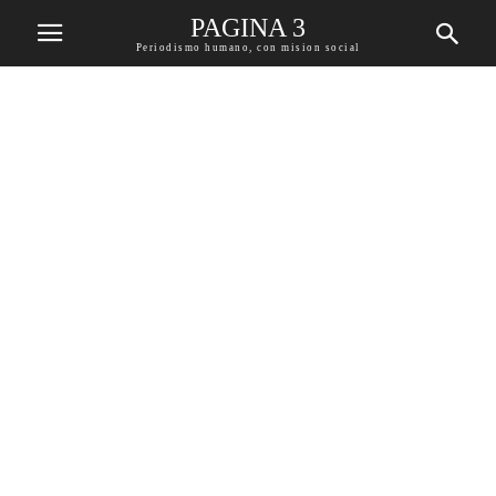
PAGINA 3
Periodismo humano, con mision social