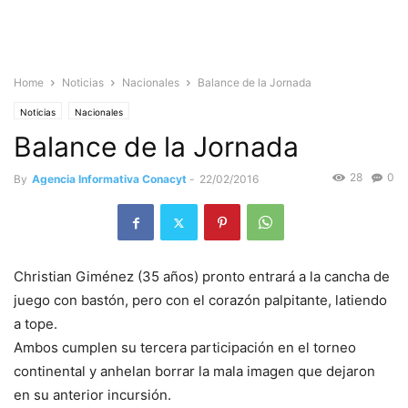
Home
Noticias
Nacionales
Balance de la Jornada
Noticias
Nacionales
Balance de la Jornada
28
0
By
Agencia Informativa Conacyt
-
22/02/2016
Christian Giménez (35 años) pronto entrará a la cancha de
juego con bastón, pero con el corazón palpitante, latiendo
a tope.
Ambos cumplen su tercera participación en el torneo
continental y anhelan borrar la mala imagen que dejaron
en su anterior incursión.