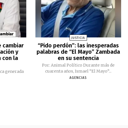
JUSTICIA
e cambiar
“Pido perdón”: las inesperadas
ación y
palabras de “El Mayo” Zambada
 con la
en su sentencia
Por: Animal Político Durante más de
cuarenta años, Ismael “El Mayo”...
ica generada
AGENCIAS