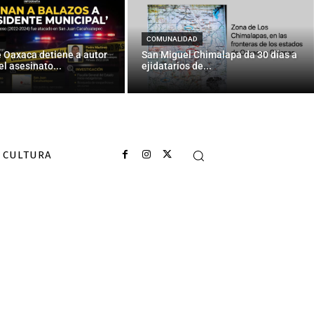
COMUNALIDAD
e Oaxaca detiene a autor
San Miguel Chimalapa da 30 días a
el asesinato...
ejidatarios de...
CULTURA
con Guardia