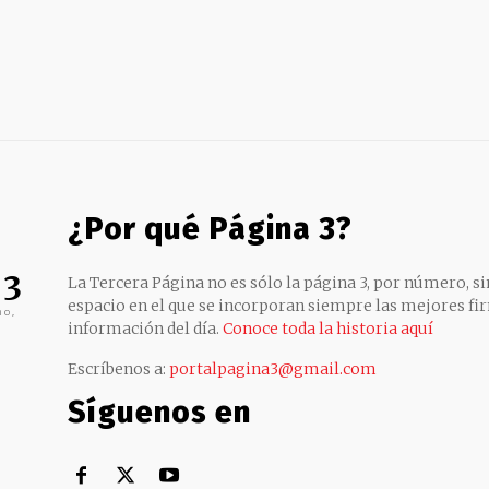
¿Por qué Página 3?
 3
La Tercera Página no es sólo la página 3, por número, sin
espacio en el que se incorporan siempre las mejores fir
no,
información del día.
Conoce toda la historia aquí
Escríbenos a:
portalpagina3@gmail.com
Síguenos en