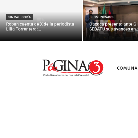
SIN CATEGORÍA
COMUNICADOS
Roban cuenta de X de la periodista
Oaxaca presenta ante GI
Lilia Torrentera;...
SEDATU sus avances en..
COMUNA
Bancos en 