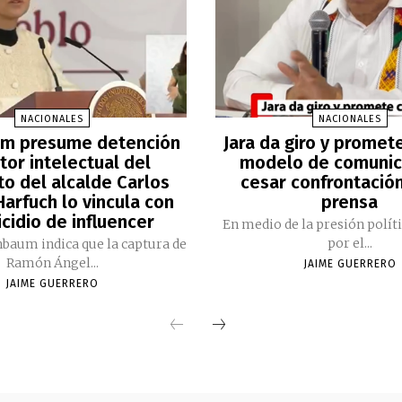
NACIONALES
NACIONALES
m presume detención
Jara da giro y promet
tor intelectual del
modelo de comunic
to del alcalde Carlos
cesar confrontación
arfuch lo vincula con
prensa
cidio de influencer
En medio de la presión polít
por el...
nbaum indica que la captura de
Ramón Ángel...
JAIME GUERRERO
JAIME GUERRERO