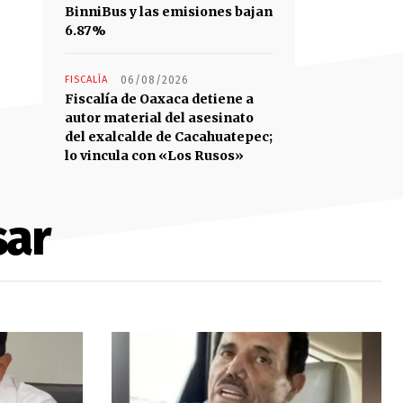
BinniBus y las emisiones bajan
6.87%
FISCALÍA
06/08/2026
Fiscalía de Oaxaca detiene a
autor material del asesinato
del exalcalde de Cacahuatepec;
lo vincula con «Los Rusos»
sar