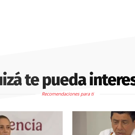
izá te pueda intere
Recomendaciones para ti