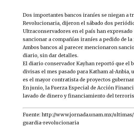
Dos importantes bancos iraníes se niegan a tr
Revolucionaria, dijeron el sábado dos periódic
Ultraconservadores en el país han expresado 
sancionar a compañías iraníes a pedido de la i
Ambos bancos al parecer mencionaron sancion
diario, sin dar detalles.
El diario conservador Kayhan reportó que el b
divisas el mes pasado para Katham al-Anbia, u
es el mayor contratista de proyectos guberna
En junio, la Fuerza Especial de Acción Financi
lavado de dinero y financiamiento del terror
Fuente: http://www.jornada.unam.mx/ultimas/
guardia-revolucionaria