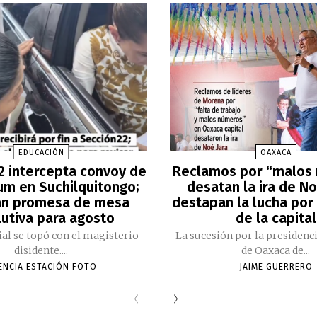
EDUCACIÓN
OAXACA
2 intercepta convoy de
Reclamos por “malos
m en Suchilquitongo;
desatan la ira de No
an promesa de mesa
destapan la lucha por 
lutiva para agosto
de la capital
cial se topó con el magisterio
La sucesión por la presidenc
disidente....
de Oaxaca de...
ENCIA ESTACIÓN FOTO
JAIME GUERRERO