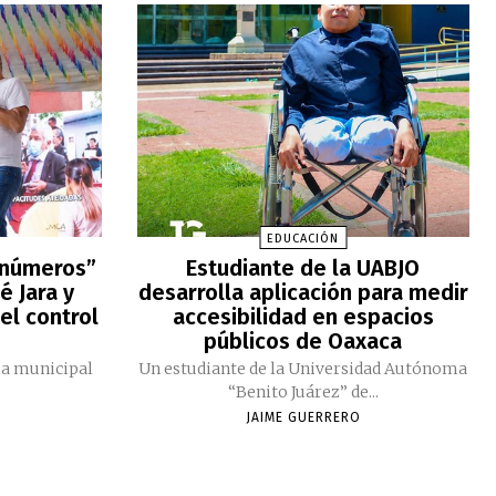
EDUCACIÓN
 números”
Estudiante de la UABJO
é Jara y
desarrolla aplicación para medir
el control
accesibilidad en espacios
públicos de Oaxaca
ia municipal
Un estudiante de la Universidad Autónoma
“Benito Juárez” de...
JAIME GUERRERO