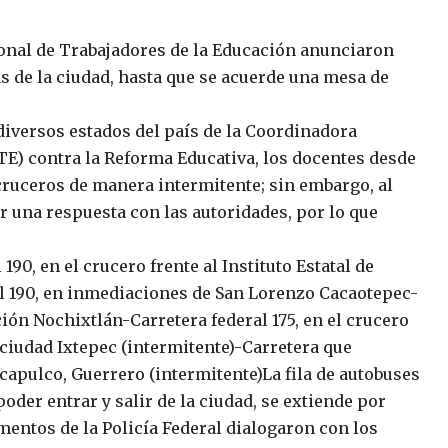
ional de Trabajadores de la Educación anunciaron
s de la ciudad, hasta que se acuerde una mesa de
diversos estados del país de la Coordinadora
TE) contra la Reforma Educativa, los docentes desde
ruceros de manera intermitente; sin embargo, al
r una respuesta con las autoridades, por lo que
90, en el crucero frente al Instituto Estatal de
l 190, en inmediaciones de San Lorenzo Cacaotepec-
ión Nochixtlán-Carretera federal 175, en el crucero
ciudad Ixtepec (intermitente)-Carretera que
apulco, Guerrero (intermitente)La fila de autobuses
poder entrar y salir de la ciudad, se extiende por
ntos de la Policía Federal dialogaron con los