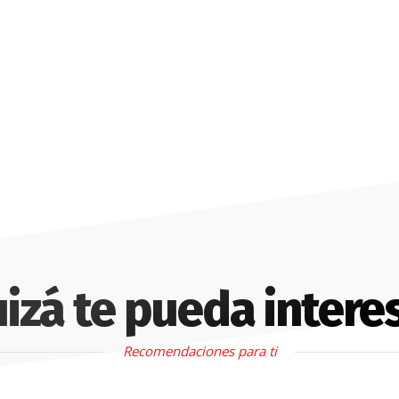
izá te pueda intere
Recomendaciones para ti