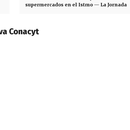
supermercados en el Istmo — La Jornada
va Conacyt