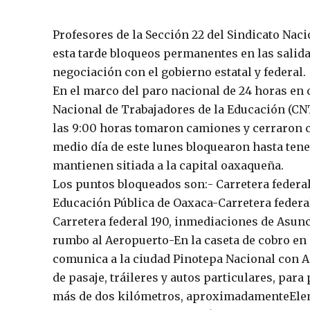
Profesores de la Sección 22 del Sindicato Nac
esta tarde bloqueos permanentes en las salida
negociación con el gobierno estatal y federal.
En el marco del paro nacional de 24 horas en 
Nacional de Trabajadores de la Educación (CN
las 9:00 horas tomaron camiones y cerraron c
medio día de este lunes bloquearon hasta tene
mantienen sitiada a la capital oaxaqueña.
Los puntos bloqueados son:- Carretera federal 1
Educación Pública de Oaxaca-Carretera federa
Carretera federal 190, inmediaciones de Asunc
rumbo al Aeropuerto-En la caseta de cobro en 
comunica a la ciudad Pinotepa Nacional con Ac
de pasaje, tráileres y autos particulares, para 
más de dos kilómetros, aproximadamenteEleme