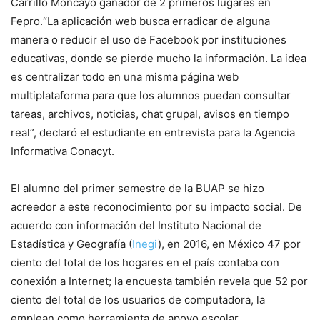
Carrillo Moncayo ganador de 2 primeros lugares en
Fepro.
“La aplicación web busca erradicar de alguna
manera o reducir el uso de Facebook por instituciones
educativas, donde se pierde mucho la información. La idea
es centralizar todo en una misma página web
multiplataforma para que los alumnos puedan consultar
tareas, archivos, noticias, chat grupal, avisos en tiempo
real”, declaró el estudiante en entrevista para la Agencia
Informativa Conacyt.
El alumno del primer semestre de la BUAP se hizo
acreedor a este reconocimiento por su impacto social. De
acuerdo con información del Instituto Nacional de
Estadística y Geografía (
Inegi
), en 2016, en México 47 por
ciento del total de los hogares en el país contaba con
conexión a Internet; la encuesta también revela que 52 por
ciento del total de los usuarios de computadora, la
emplean como herramienta de apoyo escolar.