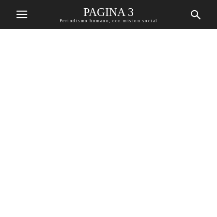
PAGINA 3
Periodismo humano, con mision social