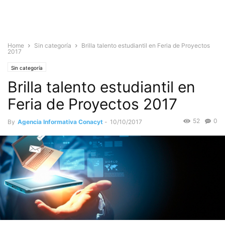
Home
Sin categoría
Brilla talento estudiantil en Feria de Proyectos
2017
Sin categoría
Brilla talento estudiantil en
Feria de Proyectos 2017
52
0
By
Agencia Informativa Conacyt
-
10/10/2017