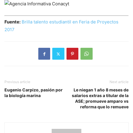
Fuente:
Brilla talento estudiantil en Feria de Proyectos
2017
Previous article
Next article
Eugenio Carpizo, pasión por
Le niegan 1 año 8 meses de
la biología marina
salarios extras a titular de la
ASE; promueve amparo vs
reforma que lo remueve