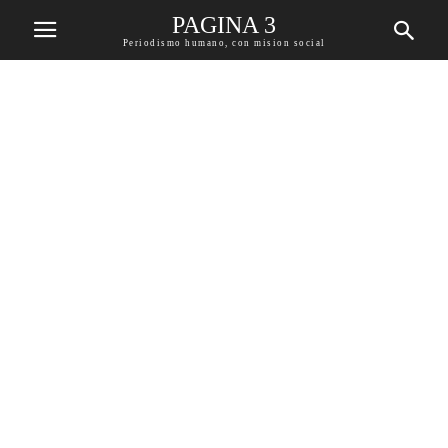
PAGINA 3
Periodismo humano, con mision social