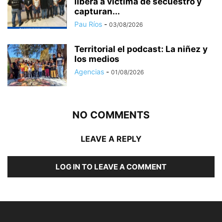
libera a víctima de secuestro y
capturan...
Pau Ríos
-
03/08/2026
Territorial el podcast: La niñez y
los medios
Agencias
-
01/08/2026
NO COMMENTS
LEAVE A REPLY
LOG IN TO LEAVE A COMMENT