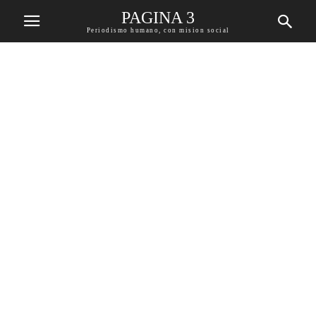
PAGINA 3
Periodismo humano, con mision social