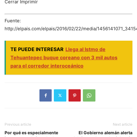
Cerrar Imprimir
Fuente:
http://elpais.com/elpais/2016/02/22/media/1456141071_3415
TE PUEDE INTERESAR
Llega al Istmo de
Tehuantepec buque coreano con 3 mil autos
para el corredor interoceánico
Previous article
Next article
Por qué es especialmente
El Gobierno alemán alerta