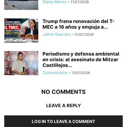
Diana Manzo
-
11/07/2026
Trump frena renovación del T-
MEC a 16 años y empuja a...
Jaime Guerrero
-
01/07/2026
Periodismo y defensa ambiental
en crisis: el asesinato de Mitzar
Castillejos...
Comunicados
-
12/01/2026
NO COMMENTS
LEAVE A REPLY
LOG IN TO LEAVE A COMMENT