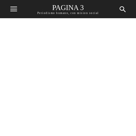
PAGINA 3
Periodismo humano, con mision social