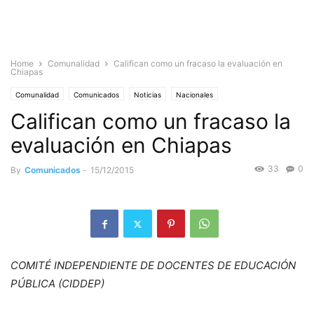
Home
Comunalidad
Califican como un fracaso la evaluación en
Chiapas
Comunalidad
Comunicados
Noticias
Nacionales
Califican como un fracaso la
evaluación en Chiapas
33
0
By
Comunicados
-
15/12/2015
COMITÉ INDEPENDIENTE DE DOCENTES DE EDUCACIÓN
PÚBLICA (CIDDEP)