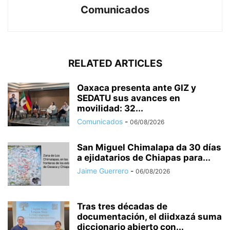
Comunicados
RELATED ARTICLES
Oaxaca presenta ante GIZ y
SEDATU sus avances en
movilidad: 32...
Comunicados
-
06/08/2026
San Miguel Chimalapa da 30 días
a ejidatarios de Chiapas para...
Jaime Guerrero
-
06/08/2026
Tras tres décadas de
documentación, el diidxazá suma
diccionario abierto con...