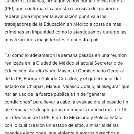
Gutiérrez, Chiapas, protagonizados por la Policía Federal
(PF), que confirman la apuesta represiva del gobierno
federal para imponer la evaluación punitiva a los
trabajadores de la Educación en México a costa de más
crímenes en impunidad como lo atestiguamos durante las
movilizaciones magisteriales en nuestro país.
Tal como lo adelantaron la semana pasada en una reunión
realizada en la Ciudad de México el actual Secretario de
Educación, Aurelio Nuño Mayer, el Comisionado General
de la PF, Enrique Galindo Ceballos, y el gobernador del
estado de Chiapas, Manuel Velasco Coello, al asegurar que
harían uso de la fuerza pública a fin de “generar
condiciones” para llevar a cabo la evaluación; el pasado fin
de semana, se desplegaron en nuestra entidad más de 15
mil efectivos de la PF, Ejército Mexicano y Policía Estatal
con lo cual crearon un estado de sitio, similar al de las
pasadas elecciones, que violenta nuestros derechos al