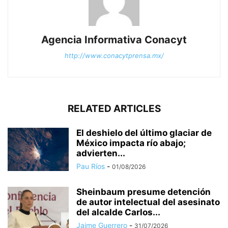
Agencia Informativa Conacyt
http://www.conacytprensa.mx/
RELATED ARTICLES
El deshielo del último glaciar de
México impacta río abajo;
advierten...
Pau Ríos
-
01/08/2026
Sheinbaum presume detención
de autor intelectual del asesinato
del alcalde Carlos...
Jaime Guerrero
-
31/07/2026