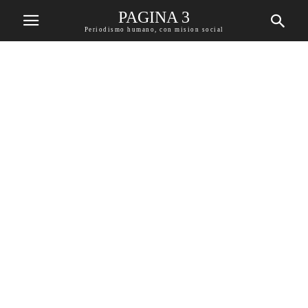
PAGINA 3
Periodismo humano, con mision social