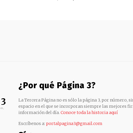
¿Por qué Página 3?
 3
La Tercera Página no es sólo la página 3, por número, sin
espacio en el que se incorporan siempre las mejores fir
no,
información del día.
Conoce toda la historia aquí
Escríbenos a:
portalpagina3@gmail.com