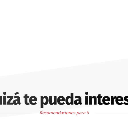
izá te pueda intere
Recomendaciones para ti