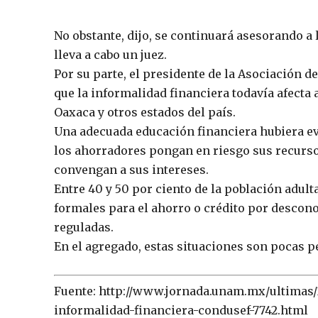
No obstante, dijo, se continuará asesorando a 
lleva a cabo un juez.
Por su parte, el presidente de la Asociación 
que la informalidad financiera todavía afecta
Oaxaca y otros estados del país.
Una adecuada educación financiera hubiera ev
los ahorradores pongan en riesgo sus recurs
convengan a sus intereses.
Entre 40 y 50 por ciento de la población adult
formales para el ahorro o crédito por descono
reguladas.
En el agregado, estas situaciones son pocas
Fuente: http://www.jornada.unam.mx/ultimas/2
informalidad-financiera-condusef-7742.html