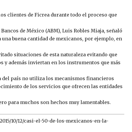
los clientes de Ficrea durante todo el proceso que
de Bancos de México (ABM), Luis Robles Miaja, señaló
 a una buena cantidad de mexicanos, por ejemplo, en
itado situaciones de esta naturaleza evitando que
os y además inviertan en los instrumentos que más
a del país no utiliza los mecanismos financieros
cimiento de los servicios que ofrecen las entidades
 pero para muchos son hechos muy lamentables.
015/10/12/casi-el-50-de-los-mexicanos-en-la-