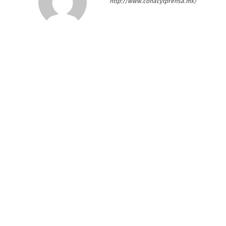
http://www.conacytprensa.mx/