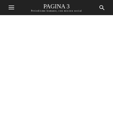
PAGINA 3
Periodismo humano, con mision social