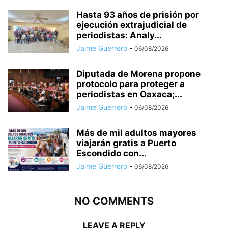
Hasta 93 años de prisión por
ejecución extrajudicial de
periodistas: Analy...
Jaime Guerrero
-
06/08/2026
Diputada de Morena propone
protocolo para proteger a
periodistas en Oaxaca;...
Jaime Guerrero
-
06/08/2026
Más de mil adultos mayores
viajarán gratis a Puerto
Escondido con...
Jaime Guerrero
-
06/08/2026
NO COMMENTS
LEAVE A REPLY