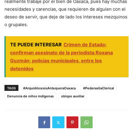
realmente trabaje por el bien de Oaxaca, pues hay muchas
necesidades y carencias, que requieren de alguien con el
deseo de servir, que deje de lado los intereses mezquinos
o grupales.
TE PUEDE INTERESAR
Crimen de Estado:
confirman asesinato de la periodista Roxana
Guzmán; policías municipales, entre los
detenidos
TAGS
#ArquidiócesisAntequeraOaxaca
#PederastiaClerical
Denuncia de niños indígenas
obispo auxiliar