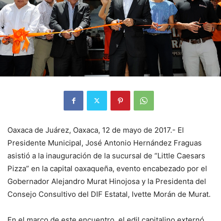
Oaxaca de Juárez, Oaxaca, 12 de mayo de 2017.- El
Presidente Municipal, José Antonio Hernández Fraguas
asistió a la inauguración de la sucursal de “Little Caesars
Pizza” en la capital oaxaqueña, evento encabezado por el
Gobernador Alejandro Murat Hinojosa y la Presidenta del
Consejo Consultivo del DIF Estatal, Ivette Morán de Murat.
En el marco de este encuentro, el edil capitalino externó