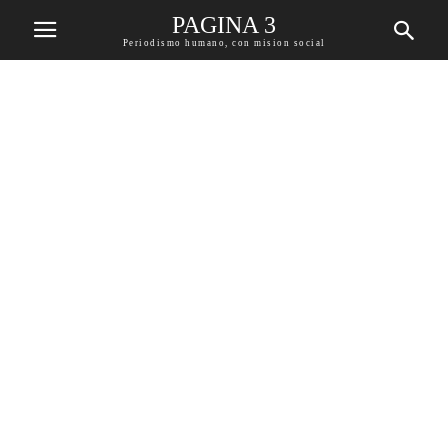
PAGINA 3
Periodismo humano, con mision social