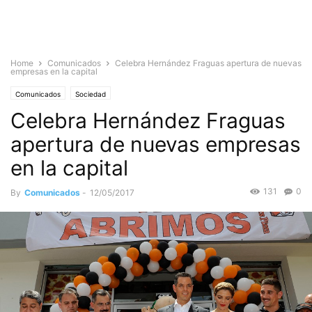
Home
Comunicados
Celebra Hernández Fraguas apertura de nuevas
empresas en la capital
Comunicados
Sociedad
Celebra Hernández Fraguas
apertura de nuevas empresas
en la capital
131
0
By
Comunicados
-
12/05/2017