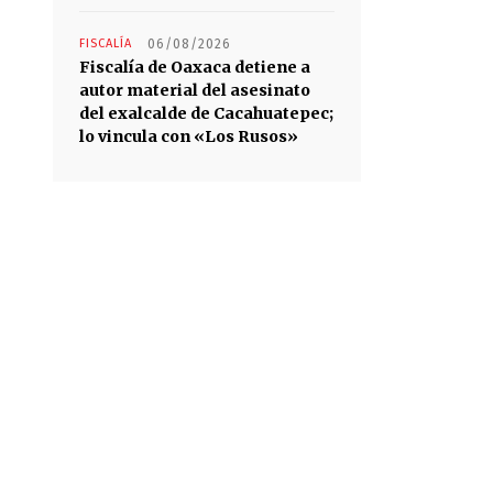
FISCALÍA
06/08/2026
Fiscalía de Oaxaca detiene a
autor material del asesinato
del exalcalde de Cacahuatepec;
lo vincula con «Los Rusos»