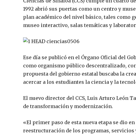
Ciencias de Sinaloa (CCS) cumple un cuarto de 
1992 abrió sus puertas como un centro y muse
plan académico del nivel básico, tales como ge
museo interactivo, salas temáticas y laborator
Ese día se publicó en el Órgano Oficial del Go
como organismo público descentralizado, con 
propuesta del gobierno estatal buscaba la cr
acercar a los estudiantes la ciencia y la tecnol
El nuevo director del CCS, Luis Arturo León Ta
de transformación y modernización.
«El primer paso de esta nueva etapa se dio e
reestructuración de los programas, servicios y