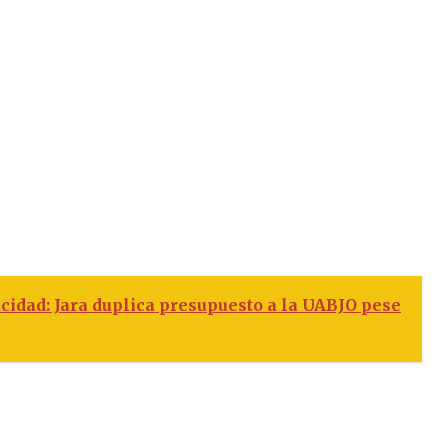
acidad: Jara duplica presupuesto a la UABJO pese