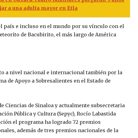
jar a una adulta mayor en Etla
l país e incluso en el mundo por su vínculo con el
eteorito de Bacubirito, el más largo de América
o a nivel nacional e internacional también por la
a de Apoyo a Sobresalientes en el Estado de
 de Ciencias de Sinaloa y actualmente subsecretaria
ación Pública y Cultura (Sepyc), Rocío Labastida
ación el programa ha logrado 72 premios
onales, además de tres premios nacionales de la