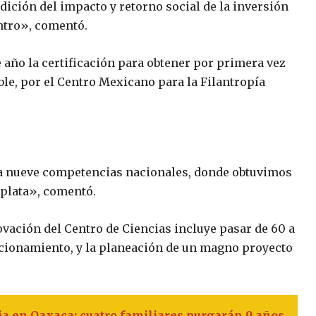
dición del impacto y retorno social de la inversión
ntro», comentó.
e año la certificación para obtener por primera vez
le, por el Centro Mexicano para la Filantropía
 a nueve competencias nacionales, donde obtuvimos
e plata», comentó.
vación del Centro de Ciencias incluye pasar de 60 a
ncionamiento, y la planeación de un magno proyecto
ia en Oaxaca: cuatro familiares purgarán 9 años