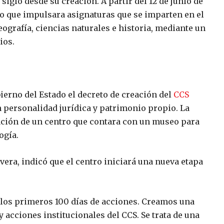
siglo desde su creación. A partir del 12 de junio de
o que impulsara asignaturas que se imparten en el
ografía, ciencias naturales e historia, mediante un
ios.
bierno del Estado el decreto de creación del
CCS
personalidad jurídica y patrimonio propio. La
eación de un centro que contara con un museo para
ogía.
vera, indicó que el centro iniciará una nueva etapa
n los primeros 100 días de acciones. Creamos una
 acciones institucionales del CCS. Se trata de una