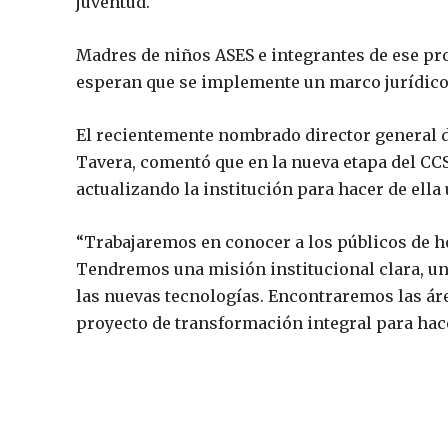
juventud.
Madres de niños ASES e integrantes de ese pr
esperan que se implemente un marco jurídico
El recientemente nombrado director general de
Tavera, comentó que en la nueva etapa del CCS,
actualizando la institución para hacer de ella
“Trabajaremos en conocer a los públicos de ho
Tendremos una misión institucional clara, u
las nuevas tecnologías. Encontraremos las ár
proyecto de transformación integral para hace