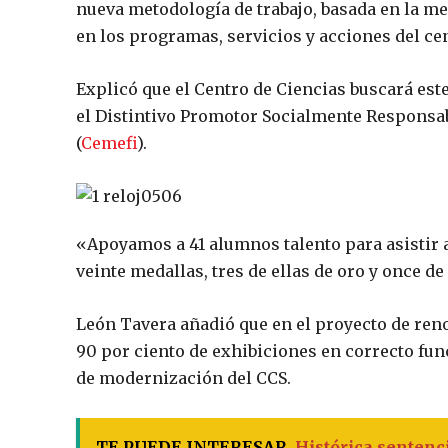
nueva metodología de trabajo, basada en la me
en los programas, servicios y acciones del ce
Explicó que el Centro de Ciencias buscará est
el Distintivo Promotor Socialmente Responsab
(
Cemefi
).
«Apoyamos a 41 alumnos talento para asistir
veinte medallas, tres de ellas de oro y once d
León Tavera añadió que en el proyecto de reno
90 por ciento de exhibiciones en correcto fu
de modernización del CCS.
TE PUEDE INTERESAR
Histórica sentenc