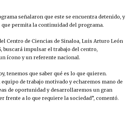
ograma señalaron que este se encuentra detenido, y
 que permita la continuidad del programa.
l Centro de Ciencias de Sinaloa, Luis Arturo León
 buscará impulsar el trabajo del centro,
 un ícono y un referente nacional.
y, tenemos que saber qué es lo que quieren.
n equipo de trabajo motivado y echaremos mano de
eas de oportunidad y desarrollaremos un gran
r frente a lo que requiere la sociedad”, comentó.