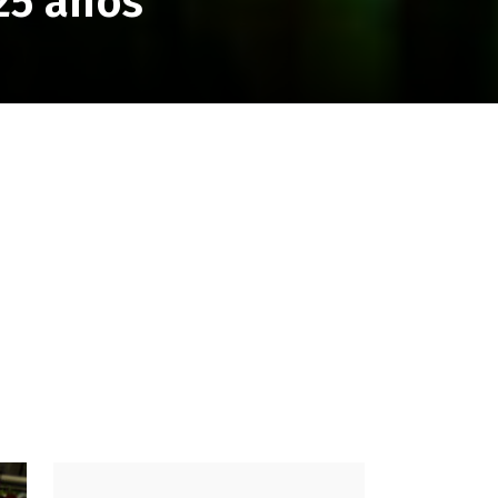
25 años