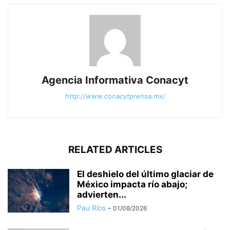
Agencia Informativa Conacyt
http://www.conacytprensa.mx/
RELATED ARTICLES
El deshielo del último glaciar de
México impacta río abajo;
advierten...
Pau Ríos
-
01/08/2026