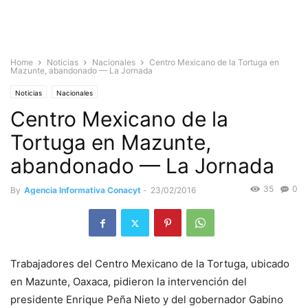
Home
Noticias
Nacionales
Centro Mexicano de la Tortuga en
Mazunte, abandonado — La Jornada
Noticias
Nacionales
Centro Mexicano de la
Tortuga en Mazunte,
abandonado — La Jornada
35
0
By
Agencia Informativa Conacyt
-
23/02/2016
Trabajadores del Centro Mexicano de la Tortuga, ubicado
en Mazunte, Oaxaca, pidieron la intervención del
presidente Enrique Peña Nieto y del gobernador Gabino