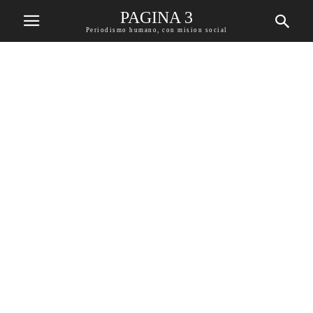
PAGINA 3
Periodismo humano, con mision social