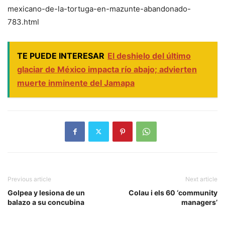
mexicano-de-la-tortuga-en-mazunte-abandonado-
783.html
TE PUEDE INTERESAR
El deshielo del último
glaciar de México impacta río abajo; advierten
muerte inminente del Jamapa
Previous article
Next article
Golpea y lesiona de un
Colau i els 60 ‘community
balazo a su concubina
managers’