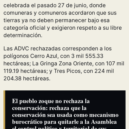
celebrada el pasado 27 de junio, donde
comuneras y comuneros acordaron que sus
tierras ya no deben permanecer bajo esa
categoría oficial y exigieron respeto a su libre
determinación.
Las ADVC rechazadas corresponden a los
polígonos Cerro Azul, con 3 mil 555.33
hectáreas; La Gringa Zona Oriente, con 107 mil
119.19 hectáreas; y Tres Picos, con 224 mil
204.38 hectáreas.
El pueblo zoque no rechaza la
conservación: rechaza que la
conservación sea usada como mecanismo
burocrático para quitarle a la Asamblea
el control político y territorial de sus