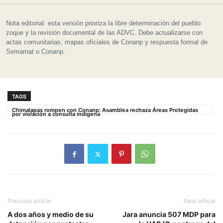
Nota editorial: esta versión prioriza la libre determinación del pueblo
zoque y la revisión documental de las ADVC. Debe actualizarse con
actas comunitarias, mapas oficiales de Conanp y respuesta formal de
Semarnat o Conanp.
TAGS
Chimalapas rompen con Conanp: Asamblea rechaza Áreas Protegidas
por violación a consulta indígena
Previous article
Next article
A dos años y medio de su
Jara anuncia 507 MDP para