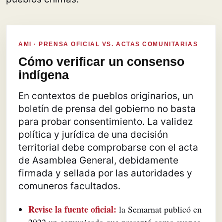
AMI · PRENSA OFICIAL VS. ACTAS COMUNITARIAS
Cómo verificar un consenso
indígena
En contextos de pueblos originarios, un
boletín de prensa del gobierno no basta
para probar consentimiento. La validez
política y jurídica de una decisión
territorial debe comprobarse con el acta
de Asamblea General, debidamente
firmada y sellada por las autoridades y
comuneros facultados.
Revise la fuente oficial:
la Semarnat publicó en
2022 un comunicado que presentó como avance