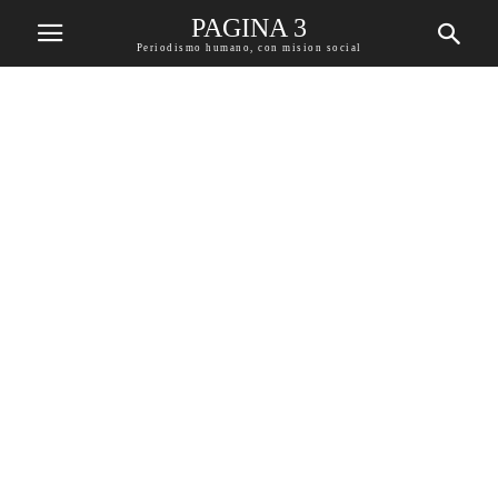
PAGINA 3
Periodismo humano, con mision social