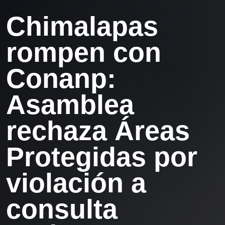
Chimalapas
rompen con
Conanp:
Asamblea
rechaza Áreas
Protegidas por
violación a
consulta