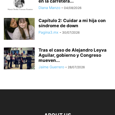
en la carretera...
Diana Manzo
-
04/08/2026
Capítulo 2: Cuidar a mi hija con
síndrome de down
Pagina3.mx
-
30/07/2026
Tras el caso de Alejandro Leyva
Aguilar, gobierno y Congreso
mueven...
Jaime Guerrero
-
28/07/2026