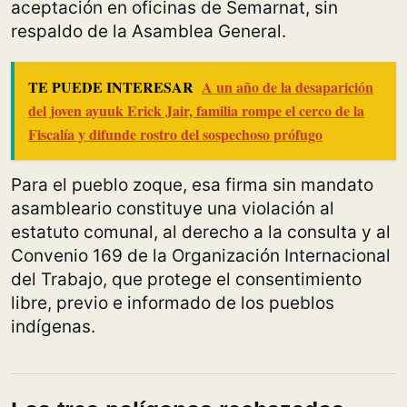
aceptación en oficinas de Semarnat, sin
respaldo de la Asamblea General.
TE PUEDE INTERESAR
A un año de la desaparición
del joven ayuuk Erick Jair, familia rompe el cerco de la
Fiscalía y difunde rostro del sospechoso prófugo
Para el pueblo zoque, esa firma sin mandato
asambleario constituye una violación al
estatuto comunal, al derecho a la consulta y al
Convenio 169 de la Organización Internacional
del Trabajo, que protege el consentimiento
libre, previo e informado de los pueblos
indígenas.