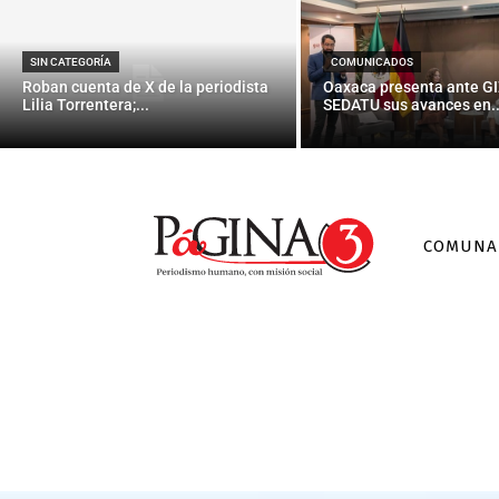
SIN CATEGORÍA
COMUNICADOS
Roban cuenta de X de la periodista
Oaxaca presenta ante GI
Lilia Torrentera;...
SEDATU sus avances en..
COMUNA