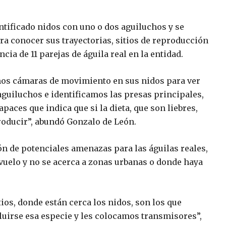
ntificado nidos con uno o dos aguiluchos y se
a conocer sus trayectorias, sitios de reproducción
ia de 11 parejas de águila real en la entidad.
mos cámaras de movimiento en sus nidos para ver
aguiluchos e identificamos las presas principales,
paces que indica que si la dieta, que son liebres,
producir”, abundó Gonzalo de León.
n de potenciales amenazas para las águilas reales,
 vuelo y no se acerca a zonas urbanas o donde haya
ios, donde están cerca los nidos, son los que
luirse esa especie y les colocamos transmisores”,