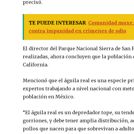
precisó.
TE PUEDE INTERESAR
Comunidad muxe, 
contra impunidad en crímenes de odio
El director del Parque Nacional Sierra de San 
realizadas, ahora concluyen que la población d
California.
Mencionó que el águila real es una especie pr
expertos trabajando a nivel nacional con met
población en México.
“El águila real es un depredador tope, su ten
gorriones, y debe tener amplia distribución, 
pollos que nacen para que sobrevivan a adulto