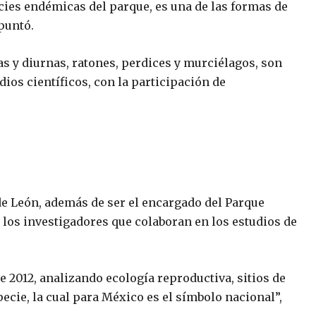
ecies endémicas del parque, es una de las formas de
apuntó.
as y diurnas, ratones, perdices y murciélagos, son
dios científicos, con la participación de
de León, además de ser el encargado del Parque
e los investigadores que colaboran en los estudios de
 2012, analizando ecología reproductiva, sitios de
ecie, la cual para México es el símbolo nacional”,