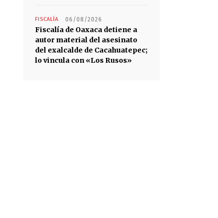
FISCALÍA
06/08/2026
Fiscalía de Oaxaca detiene a
autor material del asesinato
del exalcalde de Cacahuatepec;
lo vincula con «Los Rusos»