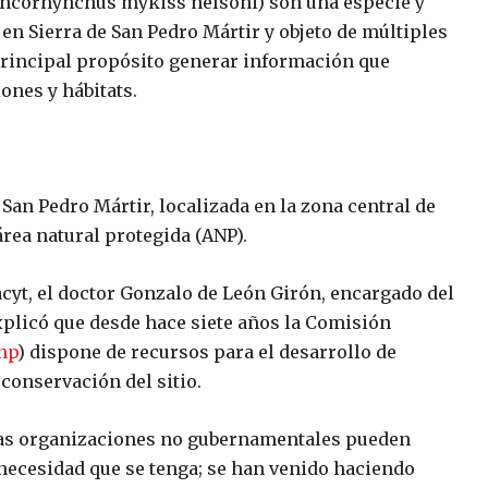
ncorhynchus mykiss nelsoni
) son una especie y
en Sierra de San Pedro Mártir y objeto de múltiples
principal propósito generar información que
ones y hábitats.
 San Pedro Mártir, localizada en la zona central de
área natural protegida (ANP).
cyt, el doctor Gonzalo de León Girón, encargado del
xplicó que desde hace siete años la Comisión
np
) dispone de recursos para el desarrollo de
 conservación del sitio.
o las organizaciones no gubernamentales pueden
 necesidad que se tenga; se han venido haciendo