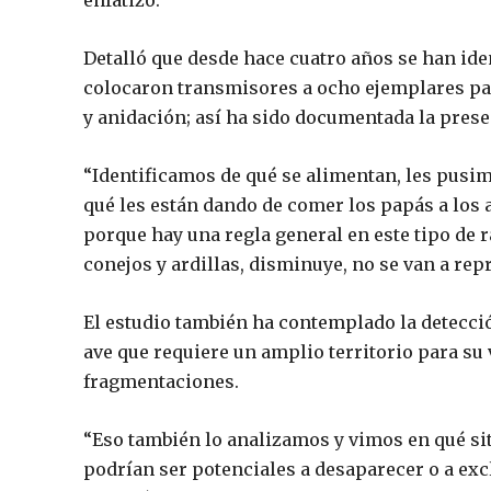
enfatizó.
Detalló que desde hace cuatro años se han ide
colocaron transmisores a ocho ejemplares par
y anidación; así ha sido documentada la presenc
“Identificamos de qué se alimentan, les pusi
qué les están dando de comer los papás a los 
porque hay una regla general en este tipo de ra
conejos y ardillas, disminuye, no se van a re
El estudio también ha contemplado la detecció
ave que requiere un amplio territorio para su
fragmentaciones.
“Eso también lo analizamos y vimos en qué sit
podrían ser potenciales a desaparecer o a exc