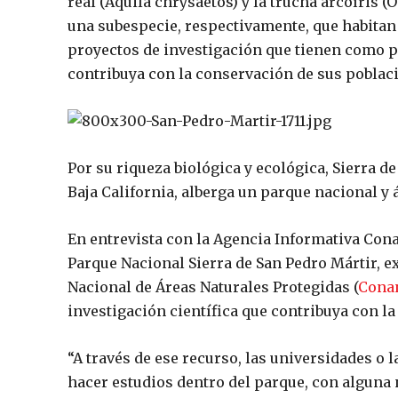
real (
Aquila chrysaetos
) y la trucha arcoíris (
O
una subespecie, respectivamente, que habitan 
proyectos de investigación que tienen como 
contribuya con la conservación de sus poblaci
Por su riqueza biológica y ecológica, Sierra de
Baja California, alberga un parque nacional y 
En entrevista con la Agencia Informativa Cona
Parque Nacional Sierra de San Pedro Mártir, e
Nacional de Áreas Naturales Protegidas (
Cona
investigación científica que contribuya con la
“A través de ese recurso, las universidades 
hacer estudios dentro del parque, con alguna