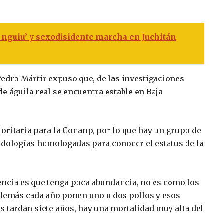
nguiu’ y sexodisidente marcha en Juchitán
Pedro Mártir expuso que, de las investigaciones
e águila real se encuentra estable en Baja
ioritaria para la Conanp, por lo que hay un grupo de
odologías homologadas para conocer el estatus de la
dencia es que tenga poca abundancia, no es como los
además cada año ponen uno o dos pollos y esos
s tardan siete años, hay una mortalidad muy alta del