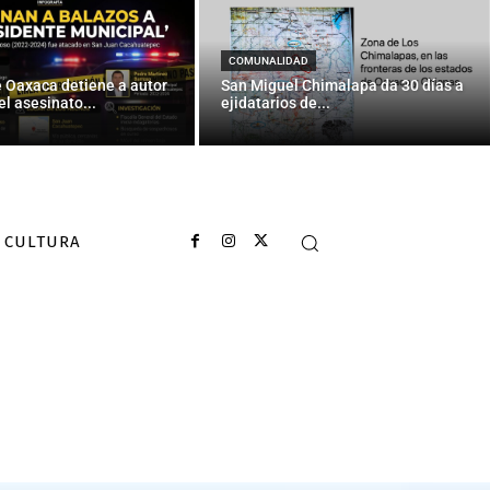
COMUNALIDAD
e Oaxaca detiene a autor
San Miguel Chimalapa da 30 días a
el asesinato...
ejidatarios de...
CULTURA