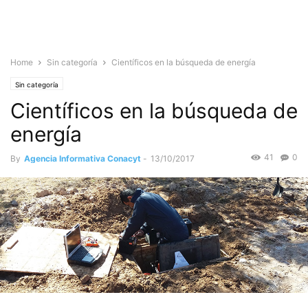
Home
Sin categoría
Científicos en la búsqueda de energía
Sin categoría
Científicos en la búsqueda de
energía
41
0
By
Agencia Informativa Conacyt
-
13/10/2017