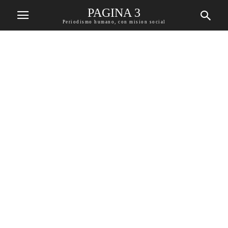
PAGINA 3
Periodismo humano, con mision social