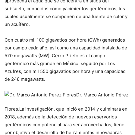
aprovecha el agua que se concentra en sitios del
subsuelo, conocidos como yacimientos geotérmicos, los
cuales usualmente se componen de una fuente de calor y
un acuífero.
Con cuatro mil 100 gigavatios por hora (GWh) generados
por campo cada año, así como una capacidad instalada de
570
megawatts
(MW), Cerro Prieto es el campo
geotérmico más grande en México, seguido por Los
Azufres, con mil 550 gigavatios por hora y una capacidad
de 248
megawatts
.
Dr. Marco Antonio Pérez
Flores.
La investigación, que inició en 2014 y culminará en
2018, además de la detección de nuevos reservorios
geotérmicos con potencial para ser aprovechados, tiene
por objetivo el desarrollo de herramientas innovadoras