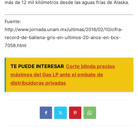
más de 12 mil kilómetros desde las aguas frías de Alaska.
Fuente:
http://www.jornada.unam.mx/ultimas/2016/02/10/cifra-
record-de-ballena-gris-en-ultimos-20-anos-en-bcs-
7058.html
TE PUEDE INTERESAR
Corte blinda precios
máximos del Gas LP ante el embate de
distribuidoras privadas