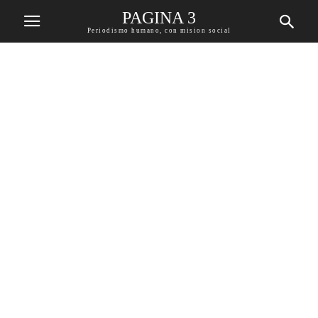
PAGINA 3
Periodismo humano, con mision social