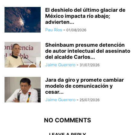
El deshielo del último glaciar de
México impacta río abajo;
advierten...
Pau Ríos
-
01/08/2026
Sheinbaum presume detención
de autor intelectual del asesinato
del alcalde Carlos...
Jaime Guerrero
-
31/07/2026
Jara da giro y promete cambiar
modelo de comunicación y
cesar...
Jaime Guerrero
-
25/07/2026
NO COMMENTS
LEAVE A REPLY