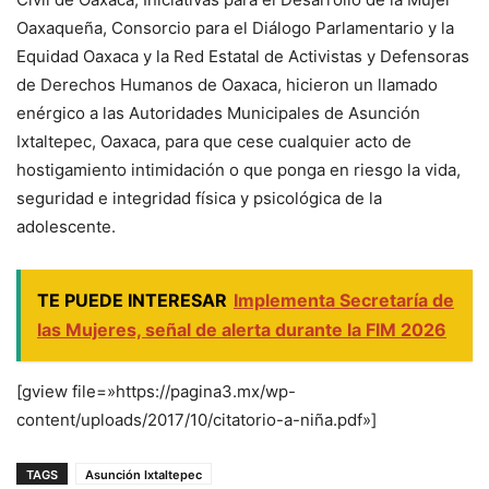
Oaxaqueña, Consorcio para el Diálogo Parlamentario y la
Equidad Oaxaca y la Red Estatal de Activistas y Defensoras
de Derechos Humanos de Oaxaca, hicieron un llamado
enérgico a las Autoridades Municipales de Asunción
Ixtaltepec, Oaxaca, para que cese cualquier acto de
hostigamiento intimidación o que ponga en riesgo la vida,
seguridad e integridad física y psicológica de la
adolescente.
TE PUEDE INTERESAR
Implementa Secretaría de
las Mujeres, señal de alerta durante la FIM 2026
[gview file=»https://pagina3.mx/wp-
content/uploads/2017/10/citatorio-a-niña.pdf»]
TAGS
Asunción Ixtaltepec