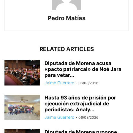
Pedro Matías
RELATED ARTICLES
Diputada de Morena acusa
«pacto patriarcal» de Noé Jara
para vetar...
Jaime Guerrero
-
06/08/2026
Hasta 93 años de prisión por
ejecución extrajudicial de
periodistas: Analy...
Jaime Guerrero
-
06/08/2026
Diputada de Morena propone