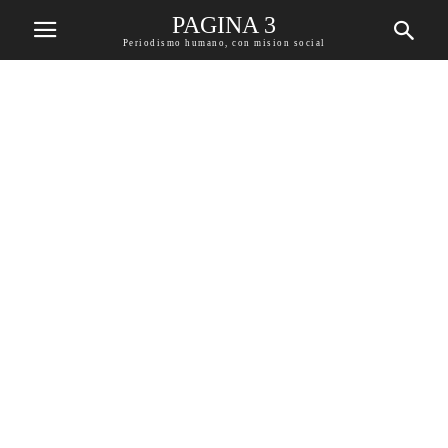
PAGINA 3
Periodismo humano, con mision social