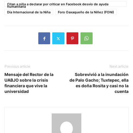
Citan a niña a declarar por criticar en Facebook desvío de ayuda
humanitaria
Día Internacional de la Niña
Foro Oaxaqueño de la Niñez (FONI)
Previous article
Next article
Mensaje del Rector de la
Sobrevivió a la inundación
UABJO sobre la crisis
de Palo Gacho; Tuxtepec, ella
financiera que vive la
es doña Rosita y casi no la
universidad
cuenta