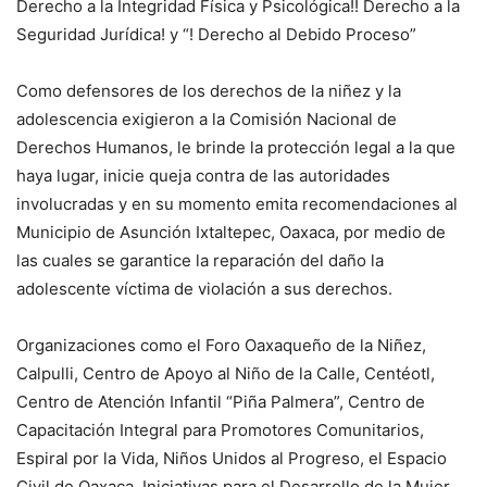
Derecho a la Integridad Física y Psicológica!! Derecho a la
Seguridad Jurídica! y “! Derecho al Debido Proceso”
Como defensores de los derechos de la niñez y la
adolescencia exigieron a la Comisión Nacional de
Derechos Humanos, le brinde la protección legal a la que
haya lugar, inicie queja contra de las autoridades
involucradas y en su momento emita recomendaciones al
Municipio de Asunción Ixtaltepec, Oaxaca, por medio de
las cuales se garantice la reparación del daño la
adolescente víctima de violación a sus derechos.
Organizaciones como el Foro Oaxaqueño de la Niñez,
Calpulli, Centro de Apoyo al Niño de la Calle, Centéotl,
Centro de Atención Infantil “Piña Palmera”, Centro de
Capacitación Integral para Promotores Comunitarios,
Espiral por la Vida, Niños Unidos al Progreso, el Espacio
Civil de Oaxaca, Iniciativas para el Desarrollo de la Mujer