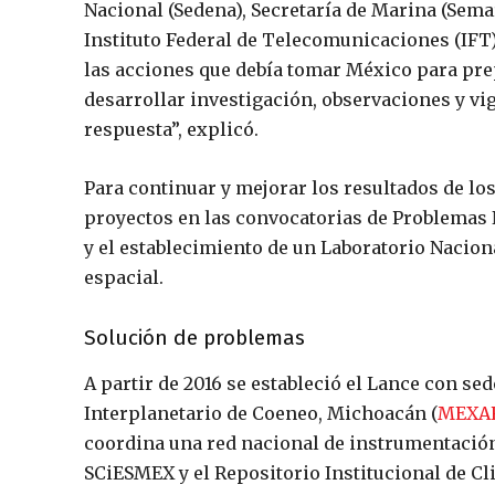
Nacional (Sedena), Secretaría de Marina (Semar)
Instituto Federal de Telecomunicaciones (IFT)
las acciones que debía tomar México para pre
desarrollar investigación, observaciones y vi
respuesta”, explicó.
Para continuar y mejorar los resultados de lo
proyectos en las convocatorias de Problemas 
y el establecimiento de un Laboratorio Naciona
espacial.
Solución de problemas
A partir de 2016 se estableció el Lance con se
Interplanetario de Coeneo, Michoacán (
MEXA
coordina una red nacional de instrumentación
SCiESMEX y el Repositorio Institucional de Cl