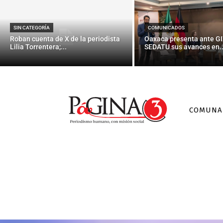
SIN CATEGORÍA
COMUNICADOS
Roban cuenta de X de la periodista
Oaxaca presenta ante GI
Lilia Torrentera;...
SEDATU sus avances en..
COMUNA