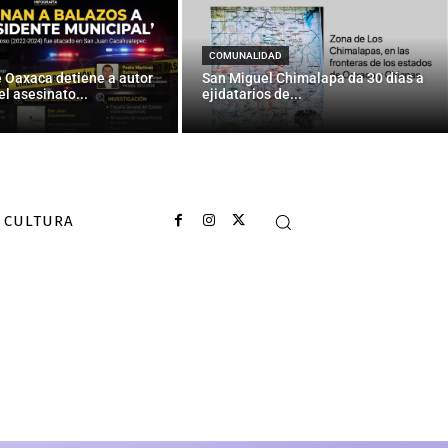
COMUNALIDAD
e Oaxaca detiene a autor
San Miguel Chimalapa da 30 días a
el asesinato...
ejidatarios de...
CULTURA