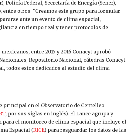
, Policía Federal, Secretaría de Energía (Sener),
, entre otros. “Creamos este grupo para formular
pararse ante un evento de clima espacial,
gilancia en tiempo real y tener protocolos de
s mexicanos, entre 2015 y 2016 Conacyt aprobó
Nacionales, Repositorio Nacional, cátedras Conacyt
l, todos estos dedicados al estudio del clima
de principal en el Observatorio de Centelleo
RT
, por sus siglas en inglés). El Lance agrupa y
 para el monitoreo de clima espacial que incluye el
ima Espacial (
RICE
) para resguardar los datos de las