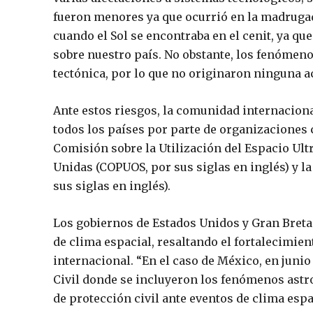
fueron menores ya que ocurrió en la madrugad
cuando el Sol se encontraba en el cenit, ya qu
sobre nuestro país. No obstante, los fenómeno
tectónica, por lo que no originaron ninguna ac
Ante estos riesgos, la comunidad internacion
todos los países por parte de organizaciones
Comisión sobre la Utilización del Espacio Ult
Unidas (COPUOS, por sus siglas en inglés) y 
sus siglas en inglés).
Los gobiernos de Estados Unidos y Gran Breta
de clima espacial, resaltando el fortalecimie
internacional. “En el caso de México, en junio
Civil donde se incluyeron los fenómenos ast
de protección civil ante eventos de clima esp