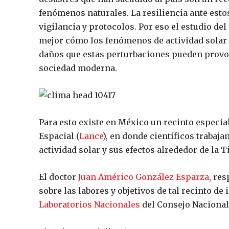
fenómenos naturales. La resiliencia ante est
vigilancia y protocolos. Por eso el estudio d
mejor cómo los fenómenos de actividad solar i
daños que estas perturbaciones pueden provoc
sociedad moderna.
Para esto existe en México un recinto especia
Espacial (
Lance
), en donde científicos trabajan
actividad solar y sus efectos alrededor de la T
El doctor
Juan Américo González Esparza
, re
sobre las labores y objetivos de tal recinto d
Laboratorios Nacionales
del Consejo Nacional 