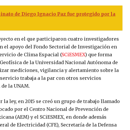
inato de Diego Ignacio Paz fue protegido por la
royecto en el que participaron cuatro investigadores
n el apoyo del Fondo Sectorial de Investigación en
Servicio de Clima Espacial (
SCiESMEX
) que forma
e Geofísica de la Universidad Nacional Autónoma de
zar mediciones, vigilancia y alertamiento sobre la
 servicio trabaja a la par con otros servicios
a de la UNAM.
la ley, en 2015 se creó un grupo de trabajo llamado
ocado por el Centro Nacional de Prevención de
exicana (AEM) y el SCiESMEX, en donde además
al de Electricidad (CFE), Secretaría de la Defensa