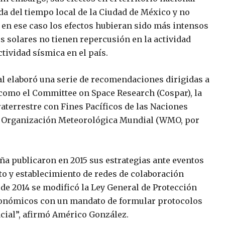
a del tiempo local de la Ciudad de México y no
e en ese caso los efectos hubieran sido más intensos
s solares no tienen repercusión en la actividad
tividad sísmica en el país.
al elaboró una serie de recomendaciones dirigidas a
 como el Committee on Space Research (Cospar), la
raterrestre con Fines Pacíficos de las Naciones
la Organización Meteorológica Mundial (WMO, por
ña publicaron en 2015 sus estrategias ante eventos
nto y establecimiento de redes de colaboración
 de 2014 se modificó la Ley General de Protección
ronómicos con un mandato de formular protocolos
acial”, afirmó Américo González.