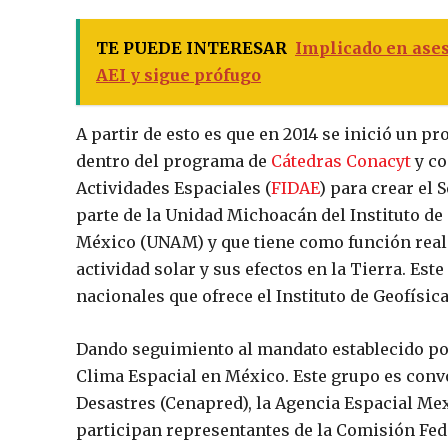
TE PUEDE INTERESAR
Implicado en ases
AEI y sigue prófugo
A partir de esto es que en 2014 se inició un p
dentro del programa de
Cátedras Conacyt
y co
Actividades Espaciales (
FIDAE
) para crear el 
parte de la Unidad Michoacán del Instituto d
México (UNAM) y que tiene como función reali
actividad solar y sus efectos en la Tierra. Este
nacionales que ofrece el Instituto de Geofísic
Dando seguimiento al mandato establecido por 
Clima Espacial en México. Este grupo es conv
Desastres (Cenapred), la Agencia Espacial M
participan representantes de la Comisión Feder