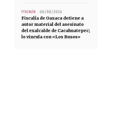
FISCALÍA
06/08/2026
Fiscalía de Oaxaca detiene a
autor material del asesinato
del exalcalde de Cacahuatepec;
lo vincula con «Los Rusos»