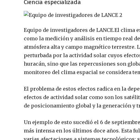
Ciencia especializada
Equipo de investigadores de LANCE.
El clima e
como la medición y análisis en tiempo real de
atmósfera alta y campo magnético terrestre. L
perturbada por la actividad solar cuyos efect
huracán, sino que las repercusiones son global
monitoreo del clima espacial se considera tem
El problema de estos efectos radica en la dep
efectos de actividad solar como son los satéli
de posicionamiento global y la generación y t
Un ejemplo de esto sucedió el 6 de septiembre
más intensa en los últimos doce años. Esta fu
varias afectaciones a sistemas tecnológicos; s