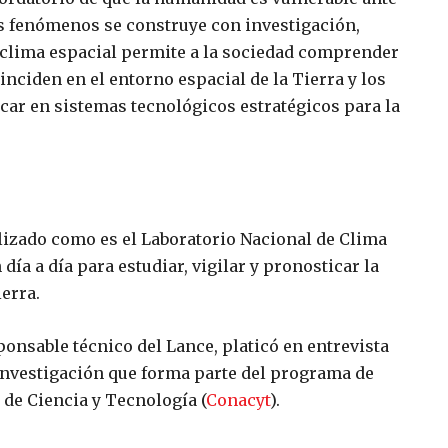
os fenómenos se construye con investigación,
el clima espacial permite a la sociedad comprender
nciden en el entorno espacial de la Tierra y los
ar en sistemas tecnológicos estratégicos para la
lizado como es el Laboratorio Nacional de Clima
 día a día para estudiar, vigilar y pronosticar la
ierra.
sponsable técnico del Lance, platicó en entrevista
e investigación que forma parte del programa de
de Ciencia y Tecnología (
Conacyt
).