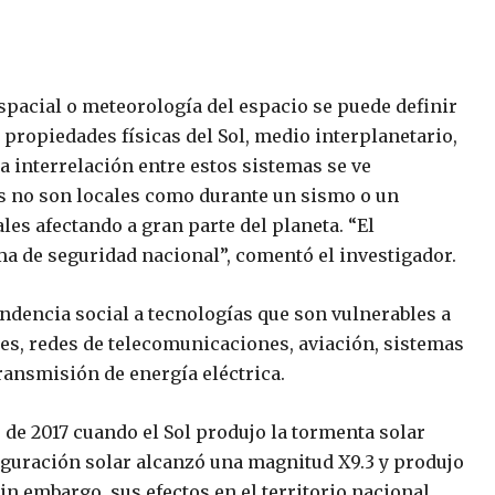
spacial o meteorología del espacio se puede definir
 propiedades físicas del Sol, medio interplanetario,
a interrelación entre estos sistemas se ve
os no son locales como durante un sismo o un
es afectando a gran parte del planeta. “El
a de seguridad nacional”, comentó el investigador.
endencia social a tecnologías que son vulnerables a
tes, redes de telecomunicaciones, aviación, sistemas
ransmisión de energía eléctrica.
 de 2017 cuando el Sol produjo la tormenta solar
lguración solar alcanzó una magnitud X9.3 y produjo
in embargo, sus efectos en el territorio nacional