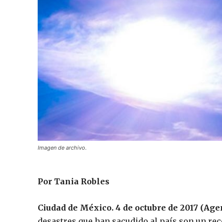
Imagen de archivo.
Por Tania Robles
Ciudad de México. 4 de octubre de 2017 (Age
desastres que han sacudido al país son un re