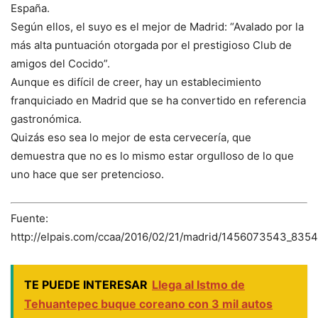
España.
Según ellos, el suyo es el mejor de Madrid: “Avalado por la
más alta puntuación otorgada por el prestigioso Club de
amigos del Cocido”.
Aunque es difícil de creer, hay un establecimiento
franquiciado en Madrid que se ha convertido en referencia
gastronómica.
Quizás eso sea lo mejor de esta cervecería, que
demuestra que no es lo mismo estar orgulloso de lo que
uno hace que ser pretencioso.
Fuente:
http://elpais.com/ccaa/2016/02/21/madrid/1456073543_8354
TE PUEDE INTERESAR
Llega al Istmo de
Tehuantepec buque coreano con 3 mil autos