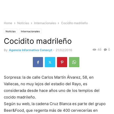
Home
Noticias
Internacionales
Cocidito madrileño
Noticias
Internacionales
Cocidito madrileño
46
0
By
Agencia Informativa Conacyt
-
21/02/2016
Sorpresa: la de calle Carlos Martín Álvarez, 58, en
Vallecas, no muy lejos del estadio del Rayo, es
considerada desde hace años uno de los templos del
cocido madrileño.
Según su web, la cadena Cruz Blanca es parte del grupo
Beer&Food, que regenta más de 400 cervecerías en