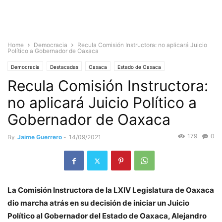
Home
Democracia
Recula Comisión Instructora: no aplicará Juicio
Político a Gobernador de Oaxaca
Democracia
Destacadas
Oaxaca
Estado de Oaxaca
Recula Comisión Instructora:
no aplicará Juicio Político a
Gobernador de Oaxaca
179
0
By
Jaime Guerrero
-
14/09/2021
La Comisión Instructora de la LXIV Legislatura de Oaxaca
dio marcha atrás en su decisión de iniciar un Juicio
Político al Gobernador del Estado de Oaxaca, Alejandro