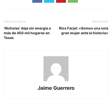
Previous article
Next article
‘Nicholas’ deja sin energía a
Ríos Farjat: «Somos una sola
más de 450 mil hogares en
gran mujer ante la historia»
Texas
Jaime Guerrero