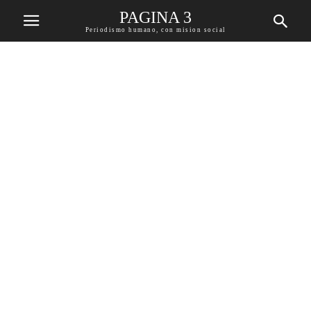
PAGINA 3
Periodismo humano, con mision social