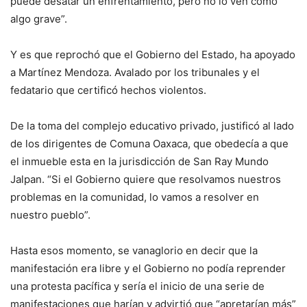
puede desatar un enfrentamiento, pero no lo ven como
algo grave”.
Y es que reprochó que el Gobierno del Estado, ha apoyado
a Martínez Mendoza. Avalado por los tribunales y el
fedatario que certificó hechos violentos.
De la toma del complejo educativo privado, justificó al lado
de los dirigentes de Comuna Oaxaca, que obedecía a que
el inmueble esta en la jurisdicción de San Ray Mundo
Jalpan. “Si el Gobierno quiere que resolvamos nuestros
problemas en la comunidad, lo vamos a resolver en
nuestro pueblo”.
Hasta esos momento, se vanaglorio en decir que la
manifestación era libre y el Gobierno no podía reprender
una protesta pacífica y sería el inicio de una serie de
manifestaciones que harían y advirtió que “apretarían más”