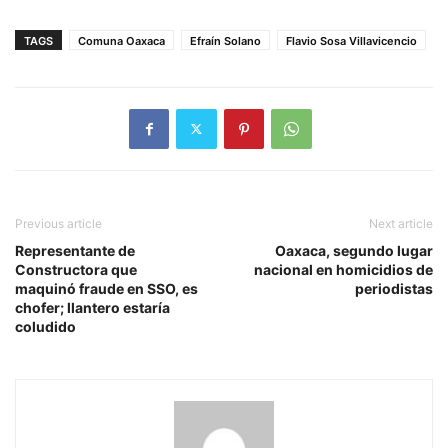
TAGS
Comuna Oaxaca
Efraín Solano
Flavio Sosa Villavicencio
Previous article
Next article
Representante de
Oaxaca, segundo lugar
Constructora que
nacional en homicidios de
maquinó fraude en SSO, es
periodistas
chofer; llantero estaría
coludido