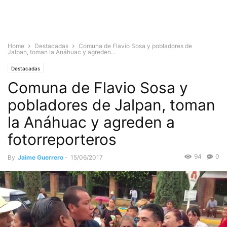
Home
Destacadas
Comuna de Flavio Sosa y pobladores de
Jalpan, toman la Anáhuac y agreden...
Destacadas
Comuna de Flavio Sosa y
pobladores de Jalpan, toman
la Anáhuac y agreden a
fotorreporteros
94
0
By
Jaime Guerrero
-
15/06/2017