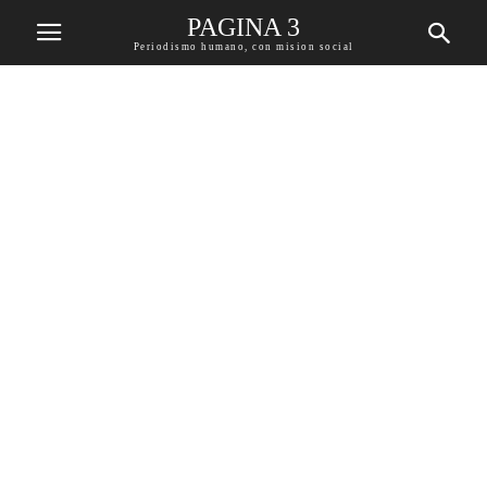
PAGINA 3
Periodismo humano, con mision social