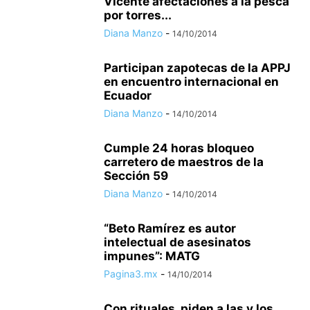
Vicente afectaciones a la pesca
por torres...
Diana Manzo
-
14/10/2014
Participan zapotecas de la APPJ
en encuentro internacional en
Ecuador
Diana Manzo
-
14/10/2014
Cumple 24 horas bloqueo
carretero de maestros de la
Sección 59
Diana Manzo
-
14/10/2014
“Beto Ramírez es autor
intelectual de asesinatos
impunes”: MATG
Pagina3.mx
-
14/10/2014
Con rituales, piden a las y los