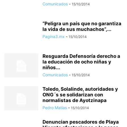
Comunicados
-
15/10/2014
“Peligra un país que no garantiza
la vida de sus muchachos”,...
Pagina3.mx
-
15/10/2014
Resguarda Defensoría derecho a
la educación de ocho niñas y
niños...
Comunicados
-
15/10/2014
Toledo, Solalinde, autoridades y
ONG´s se solidarizan con
normalistas de Ayotzinapa
Pedro Matías
-
15/10/2014
Denuncian pescadores de Playa