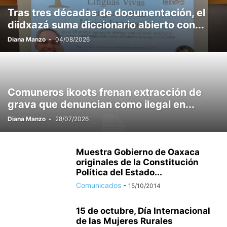
Tras tres décadas de documentación, el
diidxazá suma diccionario abierto con...
Diana Manzo
-
04/08/2026
Comuneros ikoots frenan extracción de
grava que denuncian como ilegal en...
Diana Manzo
-
28/07/2026
Muestra Gobierno de Oaxaca
originales de la Constitución
Política del Estado...
Comunicados
-
15/10/2014
15 de octubre, Día Internacional
de las Mujeres Rurales