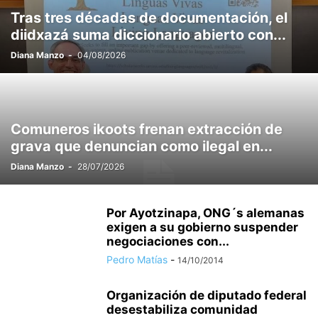
Tras tres décadas de documentación, el
diidxazá suma diccionario abierto con...
Diana Manzo
-
04/08/2026
Comuneros ikoots frenan extracción de
grava que denuncian como ilegal en...
Diana Manzo
-
28/07/2026
Por Ayotzinapa, ONG´s alemanas
exigen a su gobierno suspender
negociaciones con...
Pedro Matías
-
14/10/2014
Organización de diputado federal
desestabiliza comunidad