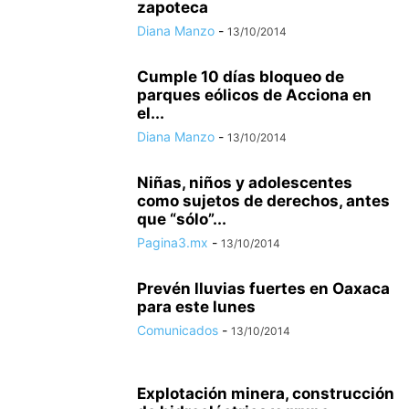
zapoteca
Diana Manzo
-
13/10/2014
Cumple 10 días bloqueo de
parques eólicos de Acciona en
el...
Diana Manzo
-
13/10/2014
Niñas, niños y adolescentes
como sujetos de derechos, antes
que “sólo”...
Pagina3.mx
-
13/10/2014
Prevén lluvias fuertes en Oaxaca
para este lunes
Comunicados
-
13/10/2014
Explotación minera, construcción