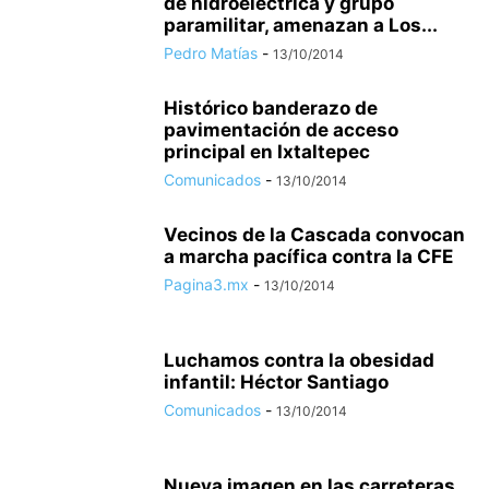
de hidroeléctrica y grupo
paramilitar, amenazan a Los...
Pedro Matías
-
13/10/2014
Histórico banderazo de
pavimentación de acceso
principal en Ixtaltepec
Comunicados
-
13/10/2014
Vecinos de la Cascada convocan
a marcha pacífica contra la CFE
Pagina3.mx
-
13/10/2014
Luchamos contra la obesidad
infantil: Héctor Santiago
Comunicados
-
13/10/2014
Nueva imagen en las carreteras