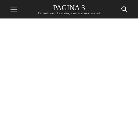
PAGINA 3
Periodismo humano, con mision social