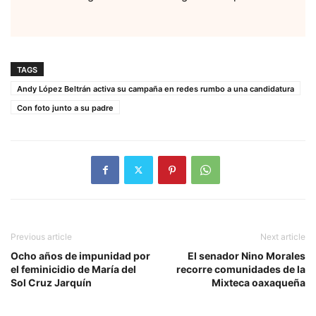
TAGS
Andy López Beltrán activa su campaña en redes rumbo a una candidatura
Con foto junto a su padre
Previous article
Next article
Ocho años de impunidad por
El senador Nino Morales
el feminicidio de María del
recorre comunidades de la
Sol Cruz Jarquín
Mixteca oaxaqueña