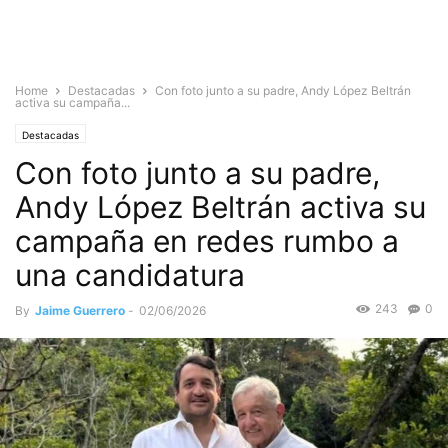
Home
Destacadas
Con foto junto a su padre, Andy López Beltrán
activa su campaña...
Destacadas
Con foto junto a su padre,
Andy López Beltrán activa su
campaña en redes rumbo a
una candidatura
243
0
By
Jaime Guerrero
-
02/06/2026