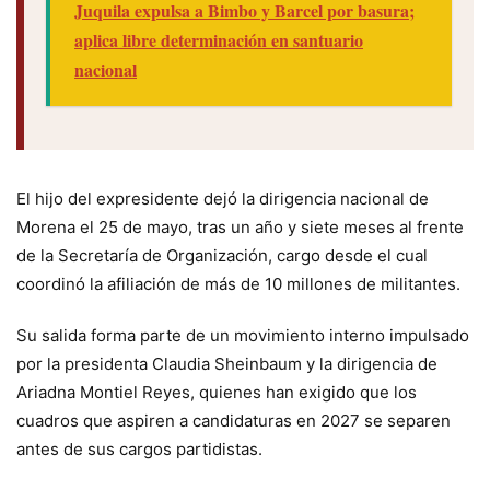
Juquila expulsa a Bimbo y Barcel por basura;
aplica libre determinación en santuario
nacional
El hijo del expresidente dejó la dirigencia nacional de
Morena el 25 de mayo, tras un año y siete meses al frente
de la Secretaría de Organización, cargo desde el cual
coordinó la afiliación de más de 10 millones de militantes.
Su salida forma parte de un movimiento interno impulsado
por la presidenta Claudia Sheinbaum y la dirigencia de
Ariadna Montiel Reyes, quienes han exigido que los
cuadros que aspiren a candidaturas en 2027 se separen
antes de sus cargos partidistas.