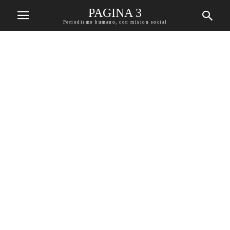
PAGINA 3
Periodismo humano, con mision social