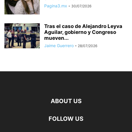
Pagina3.mx
-
30/07/2026
Tras el caso de Alejandro Leyva
Aguilar, gobierno y Congreso
mueven...
Jaime Guerrero
-
28/07/2026
ABOUT US
FOLLOW US