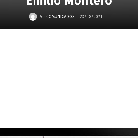
Emilio Montero
-
Por
COMUNICADOS
23/08/2021