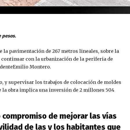
e pesos.
e la pavimentación de 267 metros lineales, sobre la
a continuar con la urbanización de la periferia de
sidenteEmilio Montero.
o, y supervisar los trabajos de colocación de moldes
e la obra implica una inversión de 2 millones 504
 compromiso de mejorar las vías
ilidad de las y los habitantes que