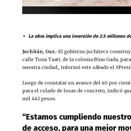
La obra implica una inversión de 2.5 millones d
Juchitán, Oax.-
El gobierno juchiteco construy
calle Tona Taati, de la colonia Binu Gada, par
nuestra ciudad,, informó este sábado el #Pre
Luego de constatar un avance del 40 por cient
para el colado de losas de concreto, indicó qu
mil 443 pesos.
“Estamos cumpliendo nuestro
de acceso, para una mejor mov