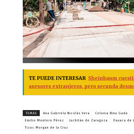
TE PUEDE INTERESAR
Sheinbaum cuestio
asesores extranjeros, pero secunda desm
TEMAS
Ana Gabriela Nicolás Vera
Colonia Binu Gada
Emilio Montero Pérez
Juchitán de Zaragoza
Oaxaca de 
Tizoc Morgan de la Cruz