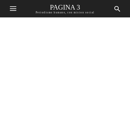
PAGINA 3
Periodismo humano, con mision social