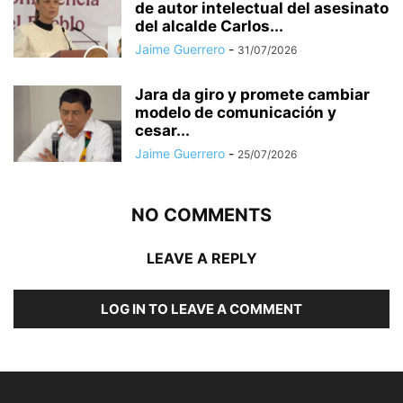
de autor intelectual del asesinato
del alcalde Carlos...
Jaime Guerrero
-
31/07/2026
Jara da giro y promete cambiar
modelo de comunicación y
cesar...
Jaime Guerrero
-
25/07/2026
NO COMMENTS
LEAVE A REPLY
LOG IN TO LEAVE A COMMENT