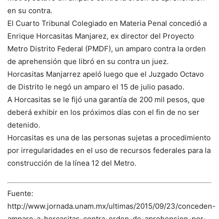
en su contra.
El Cuarto Tribunal Colegiado en Materia Penal concedió a
Enrique Horcasitas Manjarez, ex director del Proyecto
Metro Distrito Federal (PMDF), un amparo contra la orden
de aprehensión que libró en su contra un juez.
Horcasitas Manjarrez apeló luego que el Juzgado Octavo
de Distrito le negó un amparo el 15 de julio pasado.
A Horcasitas se le fijó una garantía de 200 mil pesos, que
deberá exhibir en los próximos días con el fin de no ser
detenido.
Horcasitas es una de las personas sujetas a procedimiento
por irregularidades en el uso de recursos federales para la
construcción de la línea 12 del Metro.
Fuente:
http://www.jornada.unam.mx/ultimas/2015/09/23/conceden-
amparo-a-horcasitas-contra-orden-de-aprehension-por-