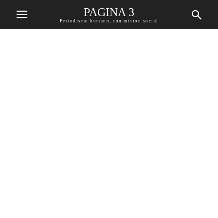
PAGINA 3
Periodismo humano, con mision social