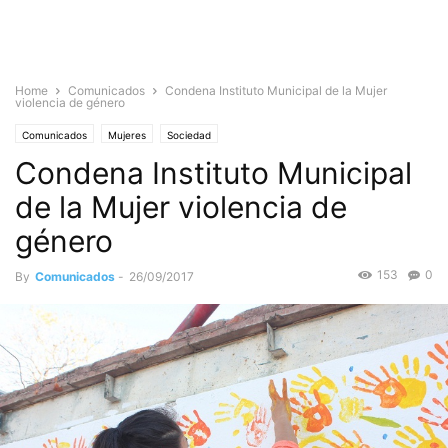
Home
Comunicados
Condena Instituto Municipal de la Mujer
violencia de género
Comunicados
Mujeres
Sociedad
Condena Instituto Municipal
de la Mujer violencia de
género
153
0
By
Comunicados
-
26/09/2017