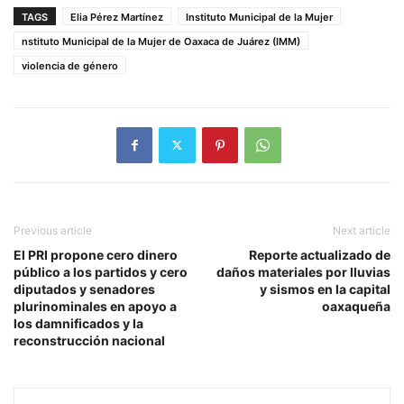
TAGS
Elia Pérez Martínez
Instituto Municipal de la Mujer
nstituto Municipal de la Mujer de Oaxaca de Juárez (IMM)
violencia de género
Previous article
Next article
El PRI propone cero dinero
Reporte actualizado de
público a los partidos y cero
daños materiales por lluvias
diputados y senadores
y sismos en la capital
plurinominales en apoyo a
oaxaqueña
los damnificados y la
reconstrucción nacional