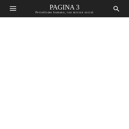
PAGINA 3
Periodismo humano, con mision social