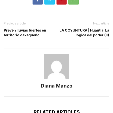
Previous article
Next article
Prevén lluvias fuertes en
LA COYUNTURA | Huautla: La
territorio oaxaqueño
lógica del poder (II)
Diana Manzo
RELATED ARTICLES