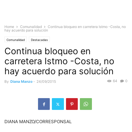
Home
Comunalidad
Continua bloqueo en carretera Istmo -Costa, no
hay acuerdo para solución
Comunalidad
Destacadas
Continua bloqueo en
carretera Istmo -Costa, no
hay acuerdo para solución
64
0
By
Diana Manzo
-
24/09/2015
DIANA MANZO/CORRESPONSAL