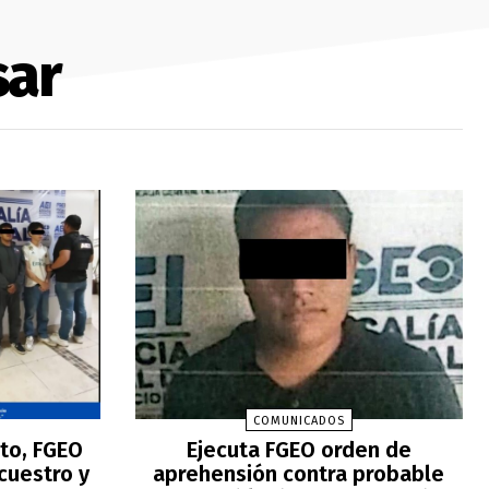
sar
COMUNICADOS
to, FGEO
Ejecuta FGEO orden de
ecuestro y
aprehensión contra probable