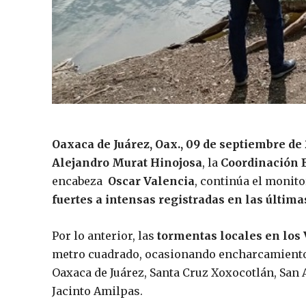
Oaxaca de Juárez, Oax., 09 de septiembre de 
Alejandro Murat Hinojosa
, la
Coordinación E
encabeza
Oscar Valencia
, continúa el monito
fuertes a intensas registradas en las última
Por lo anterior, las
tormentas locales en los 
metro cuadrado, ocasionando encharcamientos
Oaxaca de Juárez, Santa Cruz Xoxocotlán, San 
Jacinto Amilpas.