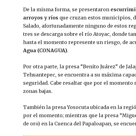
De la misma forma, se presentaron
escurrimi
arroyos y ríos
que cruzan estos municipios, do
Salado, afortunadamente ninguno de estos reg
tres se descarga sobre el río Atoyac, donde t
hasta el momento represente un riesgo, de ac
Agua (CONAGUA)
.
Por otra parte, la presa “Benito Juárez” de Ja
Tehuantepec, se encuentra a su máxima capac
seguridad. Cabe resaltar que por el momento 
zonas bajas.
También la presa Yosocuta ubicada en la regió
por el momento; mientras que la presa “Migu
de oro) en la Cuenca del Papaloapan, se encue