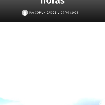
horas
-
Por
COMUNICADOS
09/09/2021