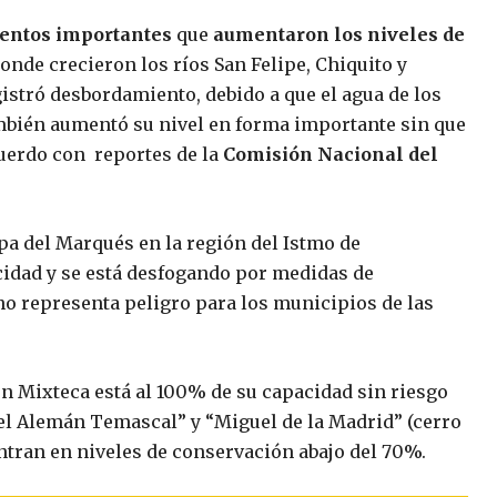
entos importantes
que
aumentaron los niveles de
nde crecieron los ríos San Felipe, Chiquito y
istró desbordamiento, debido a que el agua de los
ambién aumentó su nivel en forma importante sin que
uerdo con reportes de la
Comisión Nacional del
lapa del Marqués en la región del Istmo de
idad y se está desfogando por medidas de
no representa peligro para los municipios de las
n Mixteca está al 100% de su capacidad sin riesgo
el Alemán Temascal” y “Miguel de la Madrid” (cerro
ntran en niveles de conservación abajo del 70%.