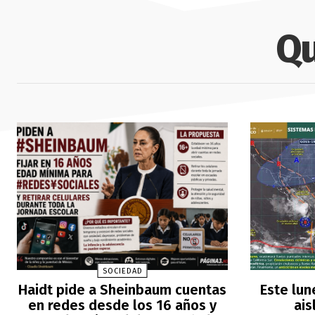
Qu
SOCIEDAD
Haidt pide a Sheinbaum cuentas
Este lun
en redes desde los 16 años y
ais