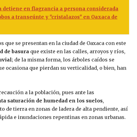
a detiene en flagrancia a persona considerada
obos a transeúnte y "cristalazos" en Oaxaca de
s que se presentan en la ciudad de Oaxaca con este
d de basura
que existe en las calles, arroyos y ríos,
uvial
; de la misma forma, los árboles caídos se
que ocasiona que pierdan su verticalidad, o bien, han
ecaución a la población, pues ante las
ta saturación de humedad en los suelos
,
 de tierra en zonas de ladera de alta pendiente, así
rápida e inundaciones repentinas en zonas urbanas.