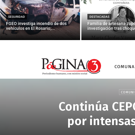
SEGURIDAD
DESTACADAS
FGEO investiga incendio de dos
Familia de artesana zap
vehículos en El Rosario;...
investigación tras choque
COMUNA
COMUNI
Continúa CEPC
por intensas