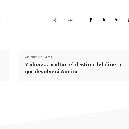
a
Cuota
Artículo siguiente
Y ahora… ocultan el destino del dinero
que devolverá Ancira