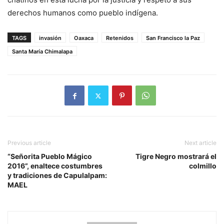
derechos humanos como pueblo indígena.
TAGS
invasión
Oaxaca
Retenidos
San Francisco la Paz
Santa María Chimalapa
Previous article
Next article
“Señorita Pueblo Mágico
Tigre Negro mostrará el
2016”, enaltece costumbres
colmillo
y tradiciones de Capulalpam:
MAEL