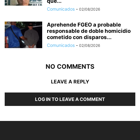
que...
Comunicados
-
02/08/2026
Aprehende FGEO a probable
responsable de doble homicidio
cometido con disparos...
Comunicados
-
02/08/2026
NO COMMENTS
LEAVE A REPLY
LOG IN TO LEAVE A COMMENT