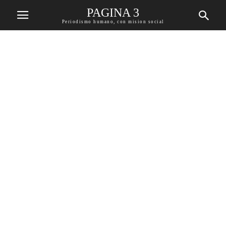
PAGINA 3
Periodismo humano, con mision social