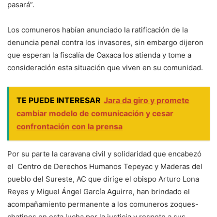
pasará”.
Los comuneros habían anunciado la ratificación de la
denuncia penal contra los invasores, sin embargo dijeron
que esperan la fiscalía de Oaxaca los atienda y tome a
consideración esta situación que viven en su comunidad.
TE PUEDE INTERESAR
Jara da giro y promete
cambiar modelo de comunicación y cesar
confrontación con la prensa
Por su parte la caravana civil y solidaridad que encabezó
el Centro de Derechos Humanos Tepeyac y Maderas del
pueblo del Sureste, AC que dirige el obispo Arturo Lona
Reyes y Miguel Ángel García Aguirre, han brindado el
acompañamiento permanente a los comuneros zoques-
chatinos en esta lucha por la justicia y respeto a sus