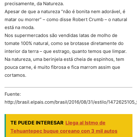
precisamente, da Natureza.
Apesar de que a natureza “não é bonita nem adorável, é
matar ou morrer” – como disse Robert Crumb – o natural
está na moda.
Nos supermercados são vendidas latas de molho de
tomate 100% natural, como se brotasse diretamente do
interior da terra – que estrago, quanto temos que limpar.
Na natureza, uma berinjela está cheia de espinhos, tem
pouca carne, é muito fibrosa e fica marrom assim que
cortamos.
Fuente:
http://brasil.elpais.com/brasil/2016/08/31/estilo/1472625105
TE PUEDE INTERESAR
Llega al Istmo de
Tehuantepec buque coreano con 3 mil autos