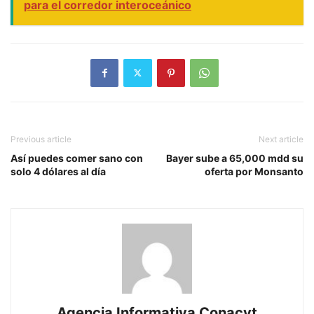
para el corredor interoceánico
Previous article
Next article
Así puedes comer sano con
Bayer sube a 65,000 mdd su
solo 4 dólares al día
oferta por Monsanto
Agencia Informativa Conacyt