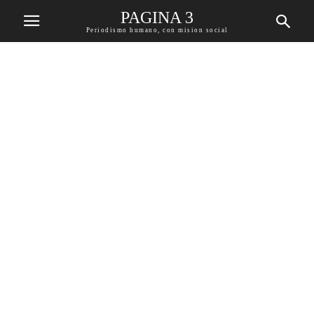
PAGINA 3
Periodismo humano, con mision social