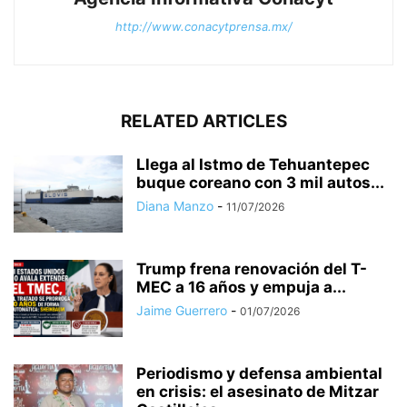
http://www.conacytprensa.mx/
RELATED ARTICLES
Llega al Istmo de Tehuantepec
buque coreano con 3 mil autos...
Diana Manzo
-
11/07/2026
Trump frena renovación del T-
MEC a 16 años y empuja a...
Jaime Guerrero
-
01/07/2026
Periodismo y defensa ambiental
en crisis: el asesinato de Mitzar