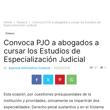
Home
Oaxaca
Convoca PJO a abogados a cursar los Estudios de
Especialización Judicial
Oaxaca
Convoca PJO a abogados a
cursar los Estudios de
Especialización Judicial
31
0
By
Agencia Informativa Conacyt
-
10/02/2016
Esta ocasión, por cuestiones presupuestales de la
institución y prioridades, únicamente se impartirán dos
especialidades: Derecho penal sustantivo y en el Sistema