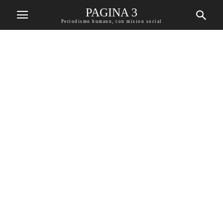
PAGINA 3
Periodismo humano, con mision social