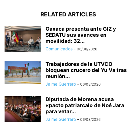
RELATED ARTICLES
Oaxaca presenta ante GIZ y
SEDATU sus avances en
movilidad: 32...
Comunicados
-
06/08/2026
Trabajadores de la UTVCO
bloquean crucero del Yu Va tras
reunión...
Jaime Guerrero
-
06/08/2026
Diputada de Morena acusa
«pacto patriarcal» de Noé Jara
para vetar...
Jaime Guerrero
-
06/08/2026