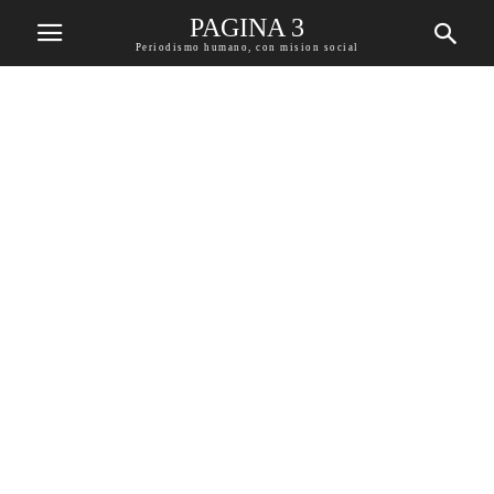
PAGINA 3
Periodismo humano, con mision social