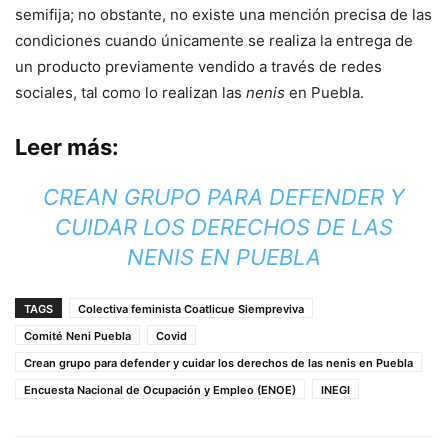
semifija; no obstante, no existe una mención precisa de las
condiciones cuando únicamente se realiza la entrega de
un producto previamente vendido a través de redes
sociales, tal como lo realizan las
nenis
en Puebla.
Leer más:
CREAN GRUPO PARA DEFENDER Y
CUIDAR LOS DERECHOS DE LAS
NENIS EN PUEBLA
TAGS
Colectiva feminista Coatlicue Siempreviva
Comité Neni Puebla
Covid
Crean grupo para defender y cuidar los derechos de las nenis en Puebla
Encuesta Nacional de Ocupación y Empleo (ENOE)
INEGI