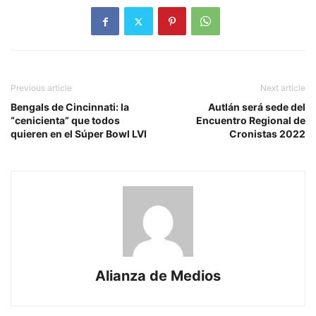
Previous article
Next article
Bengals de Cincinnati: la
Autlán será sede del
“cenicienta” que todos
Encuentro Regional de
quieren en el Súper Bowl LVI
Cronistas 2022
Alianza de Medios