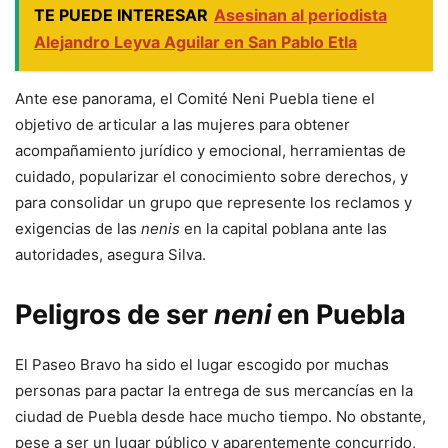
TE PUEDE INTERESAR
Asesinan al periodista
Alejandro Leyva Aguilar en San Pablo Etla
Ante ese panorama, el Comité Neni Puebla tiene el
objetivo de articular a las mujeres para obtener
acompañamiento jurídico y emocional, herramientas de
cuidado, popularizar el conocimiento sobre derechos, y
para consolidar un grupo que represente los reclamos y
exigencias de las
nenis
en la capital poblana ante las
autoridades, asegura Silva.
Peligros de ser
neni
en Puebla
El Paseo Bravo ha sido el lugar escogido por muchas
personas para pactar la entrega de sus mercancías en la
ciudad de Puebla desde hace mucho tiempo. No obstante,
pese a ser un lugar público y aparentemente concurrido,